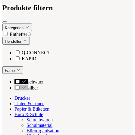
Produkte filtern
Kategorien
Enthefter
3
Hersteller
Q-CONNECT
RAPID
Farbe
schwarz
silber
Drucker
Tinten & Toner
Papier & Etiketten
Büro & Schule
Schreibwaren
Schulmaterial
Büroorganisation