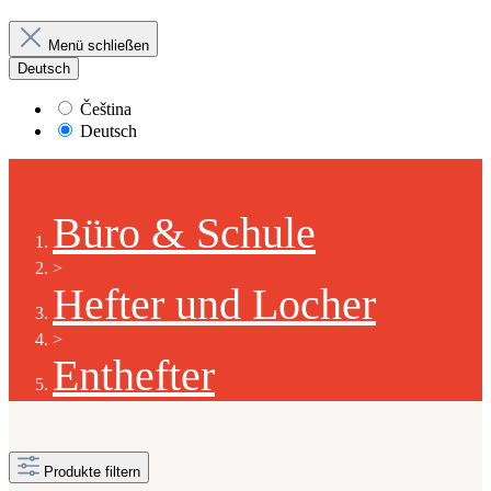
Menü schließen
Deutsch
Čeština
Deutsch
Büro & Schule
>
Hefter und Locher
>
Enthefter
Produkte filtern