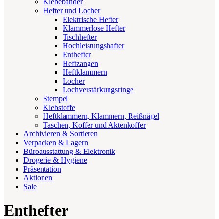
Klebebänder
Hefter und Locher
Elektrische Hefter
Klammerlose Hefter
Tischhefter
Hochleistungshafter
Enthefter
Heftzangen
Heftklammern
Locher
Lochverstärkungsringe
Stempel
Klebstoffe
Heftklammern, Klammern, Reißnägel
Taschen, Koffer und Aktenkoffer
Archivieren & Sortieren
Verpacken & Lagern
Büroausstattung & Elektronik
Drogerie & Hygiene
Präsentation
Aktionen
Sale
Enthefter