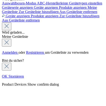
Auswahlboxen-Modus
ABC-Herstellerleiste
Gerätetypen einstellen
Geräteserie anzeigen
Geräte anzeigen
Produkte anzeigen
Meine
Geräteliste
Zur Geräteliste hinzufügen
Aus Geräteliste entfernen
Geräte anzeigen
Produkte anzeigen
Zur Geräteliste hinzufügen
Aus Geräteliste entfernen
Wird geladen...
Meine Geräteliste
Anmelden
oder
Registrieren
um Geräteliste zu verwenden
Bist du sicher?
OK
Stornieren
Product Devices
Show confirm dialog