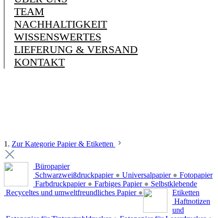
TEAM
NACHHALTIGKEIT
WISSENSWERTES
LIEFERUNG & VERSAND
KONTAKT
1.
Zur Kategorie Papier & Etiketten
Büropapier
Schwarzweißdruckpapier
●
Universalpapier
●
Fotopapier
Farbdruckpapier
●
Farbiges Papier
●
Selbstklebende
Recyceltes und umweltfreundliches Papier
●
Etiketten
Haftnotizen
und