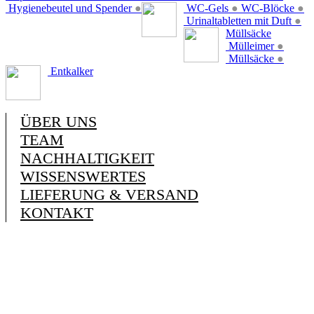
Hygienebeutel und Spender
●
WC-Gels
●
WC-Blöcke
●
Urinaltabletten mit Duft
●
Müllsäcke
Mülleimer
●
Müllsäcke
●
Entkalker
ÜBER UNS
TEAM
NACHHALTIGKEIT
WISSENSWERTES
LIEFERUNG & VERSAND
KONTAKT