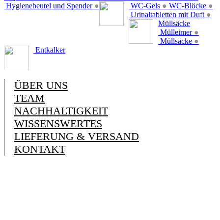
Hygienebeutel und Spender
●
WC-Gels
●
WC-Blöcke
●
Urinaltabletten mit Duft
●
Müllsäcke
Mülleimer
●
Müllsäcke
●
Entkalker
ÜBER UNS
TEAM
NACHHALTIGKEIT
WISSENSWERTES
LIEFERUNG & VERSAND
KONTAKT