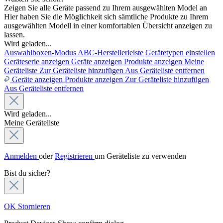
Zeigen Sie alle Geräte passend zu Ihrem ausgewählten Model an
Hier haben Sie die Möglichkeit sich sämtliche Produkte zu Ihrem
ausgewählten Modell in einer komfortablen Übersicht anzeigen zu
lassen.
Wird geladen...
Auswahlboxen-Modus
ABC-Herstellerleiste
Gerätetypen einstellen
Geräteserie anzeigen
Geräte anzeigen
Produkte anzeigen
Meine
Geräteliste
Zur Geräteliste hinzufügen
Aus Geräteliste entfernen
Geräte anzeigen
Produkte anzeigen
Zur Geräteliste hinzufügen
Aus Geräteliste entfernen
Wird geladen...
Meine Geräteliste
Anmelden
oder
Registrieren
um Geräteliste zu verwenden
Bist du sicher?
OK
Stornieren