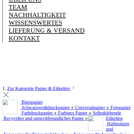
TEAM
NACHHALTIGKEIT
WISSENSWERTES
LIEFERUNG & VERSAND
KONTAKT
1.
Zur Kategorie Papier & Etiketten
Büropapier
Schwarzweißdruckpapier
●
Universalpapier
●
Fotopapier
Farbdruckpapier
●
Farbiges Papier
●
Selbstklebende
Recyceltes und umweltfreundliches Papier
●
Etiketten
Haftnotizen
und