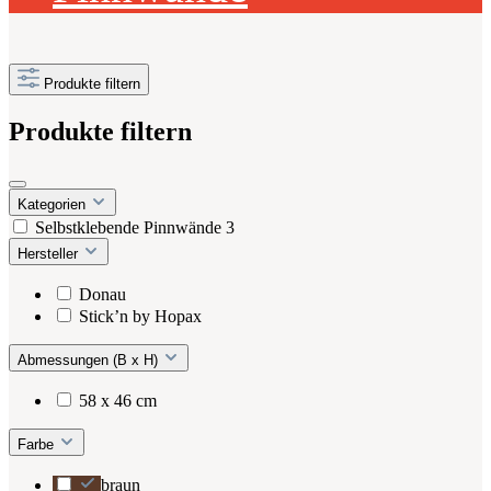
Produkte filtern
Produkte filtern
Kategorien
Selbstklebende Pinnwände
3
Hersteller
Donau
Stick’n by Hopax
Abmessungen (B x H)
58 x 46 cm
Farbe
braun