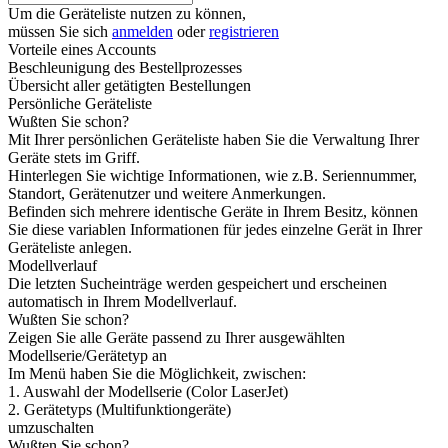
Um die Geräteliste nutzen zu können,
müssen Sie sich
anmelden
oder
registrieren
Vorteile eines Accounts
Beschleunigung des Bestellprozesses
Übersicht aller getätigten Bestellungen
Persönliche Geräteliste
Wußten Sie schon?
Mit Ihrer persönlichen Geräteliste haben Sie die Verwaltung Ihrer
Geräte stets im Griff.
Hinterlegen Sie wichtige Informationen, wie z.B. Seriennummer,
Standort, Gerätenutzer und weitere Anmerkungen.
Befinden sich mehrere identische Geräte in Ihrem Besitz, können
Sie diese variablen Informationen für jedes einzelne Gerät in Ihrer
Geräteliste anlegen.
Modellverlauf
Die letzten Sucheinträge werden gespeichert und erscheinen
automatisch in Ihrem Modellverlauf.
Wußten Sie schon?
Zeigen Sie alle Geräte passend zu Ihrer ausgewählten
Modellserie/Gerätetyp an
Im Menü haben Sie die Möglichkeit, zwischen:
1. Auswahl der Modellserie (Color LaserJet)
2. Gerätetyps (Multifunktiongeräte)
umzuschalten
Wußten Sie schon?