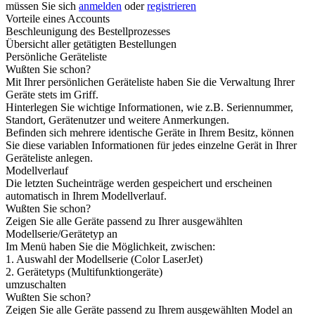
müssen Sie sich
anmelden
oder
registrieren
Vorteile eines Accounts
Beschleunigung des Bestellprozesses
Übersicht aller getätigten Bestellungen
Persönliche Geräteliste
Wußten Sie schon?
Mit Ihrer persönlichen Geräteliste haben Sie die Verwaltung Ihrer
Geräte stets im Griff.
Hinterlegen Sie wichtige Informationen, wie z.B. Seriennummer,
Standort, Gerätenutzer und weitere Anmerkungen.
Befinden sich mehrere identische Geräte in Ihrem Besitz, können
Sie diese variablen Informationen für jedes einzelne Gerät in Ihrer
Geräteliste anlegen.
Modellverlauf
Die letzten Sucheinträge werden gespeichert und erscheinen
automatisch in Ihrem Modellverlauf.
Wußten Sie schon?
Zeigen Sie alle Geräte passend zu Ihrer ausgewählten
Modellserie/Gerätetyp an
Im Menü haben Sie die Möglichkeit, zwischen:
1. Auswahl der Modellserie (Color LaserJet)
2. Gerätetyps (Multifunktiongeräte)
umzuschalten
Wußten Sie schon?
Zeigen Sie alle Geräte passend zu Ihrem ausgewählten Model an