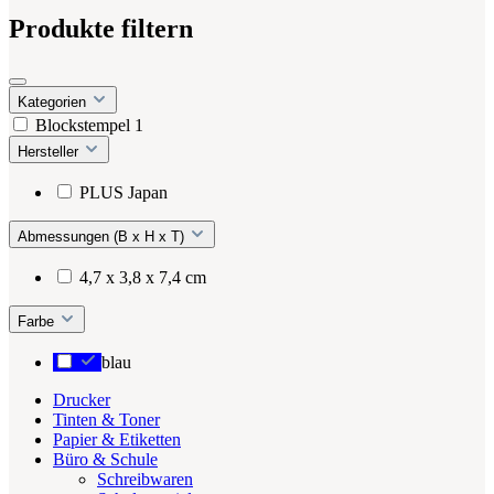
Produkte filtern
Kategorien
Blockstempel
1
Hersteller
PLUS Japan
Abmessungen (B x H x T)
4,7 x 3,8 x 7,4 cm
Farbe
blau
Drucker
Tinten & Toner
Papier & Etiketten
Büro & Schule
Schreibwaren