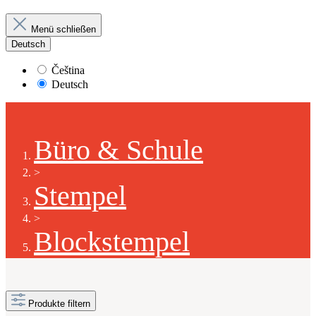
Menü schließen
Deutsch
Čeština
Deutsch
Büro & Schule
>
Stempel
>
Blockstempel
Produkte filtern