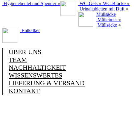
Hygienebeutel und Spender
●
WC-Gels
●
WC-Blöcke
●
Urinaltabletten mit Duft
●
Müllsäcke
Mülleimer
●
Müllsäcke
●
Entkalker
ÜBER UNS
TEAM
NACHHALTIGKEIT
WISSENSWERTES
LIEFERUNG & VERSAND
KONTAKT