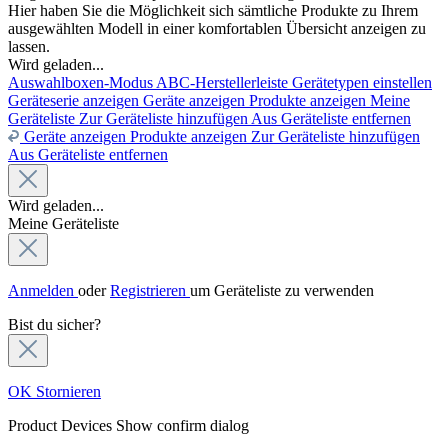
Hier haben Sie die Möglichkeit sich sämtliche Produkte zu Ihrem
ausgewählten Modell in einer komfortablen Übersicht anzeigen zu
lassen.
Wird geladen...
Auswahlboxen-Modus
ABC-Herstellerleiste
Gerätetypen einstellen
Geräteserie anzeigen
Geräte anzeigen
Produkte anzeigen
Meine
Geräteliste
Zur Geräteliste hinzufügen
Aus Geräteliste entfernen
Geräte anzeigen
Produkte anzeigen
Zur Geräteliste hinzufügen
Aus Geräteliste entfernen
Wird geladen...
Meine Geräteliste
Anmelden
oder
Registrieren
um Geräteliste zu verwenden
Bist du sicher?
OK
Stornieren
Product Devices
Show confirm dialog