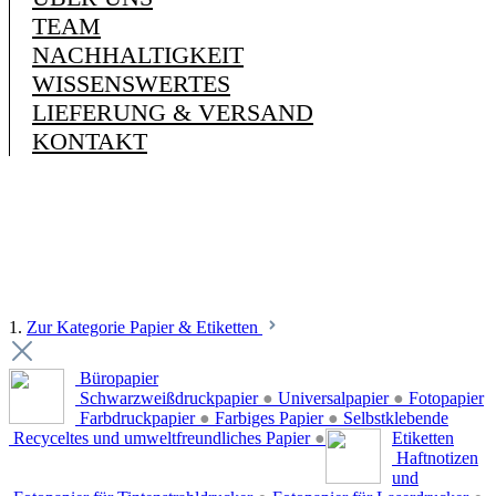
TEAM
NACHHALTIGKEIT
WISSENSWERTES
LIEFERUNG & VERSAND
KONTAKT
1.
Zur Kategorie Papier & Etiketten
Büropapier
Schwarzweißdruckpapier
●
Universalpapier
●
Fotopapier
Farbdruckpapier
●
Farbiges Papier
●
Selbstklebende
Recyceltes und umweltfreundliches Papier
●
Etiketten
Haftnotizen
und