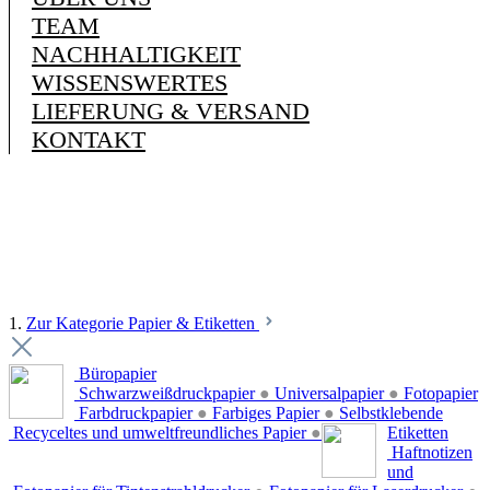
TEAM
NACHHALTIGKEIT
WISSENSWERTES
LIEFERUNG & VERSAND
KONTAKT
1.
Zur Kategorie Papier & Etiketten
Büropapier
Schwarzweißdruckpapier
●
Universalpapier
●
Fotopapier
Farbdruckpapier
●
Farbiges Papier
●
Selbstklebende
Recyceltes und umweltfreundliches Papier
●
Etiketten
Haftnotizen
und