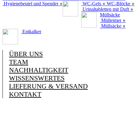
Hygienebeutel und Spender
●
WC-Gels
●
WC-Blöcke
●
Urinaltabletten mit Duft
●
Müllsäcke
Mülleimer
●
Müllsäcke
●
Entkalker
ÜBER UNS
TEAM
NACHHALTIGKEIT
WISSENSWERTES
LIEFERUNG & VERSAND
KONTAKT