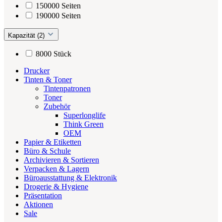
150000 Seiten
190000 Seiten
Kapazität (2)
8000 Stück
Drucker
Tinten & Toner
Tintenpatronen
Toner
Zubehör
Superlonglife
Think Green
OEM
Papier & Etiketten
Büro & Schule
Archivieren & Sortieren
Verpacken & Lagern
Büroausstattung & Elektronik
Drogerie & Hygiene
Präsentation
Aktionen
Sale