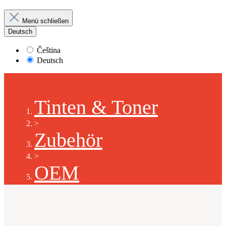
Menü schließen
Deutsch
Čeština
Deutsch
Tinten & Toner
>
Zubehör
>
OEM