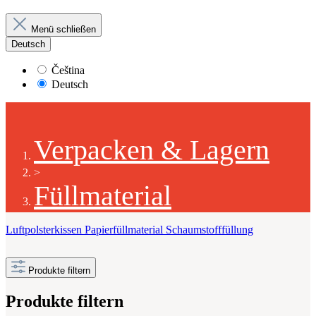
Menü schließen
Deutsch
Čeština
Deutsch
Verpacken & Lagern
>
Füllmaterial
Luftpolsterkissen
Papierfüllmaterial
Schaumstofffüllung
Produkte filtern
Produkte filtern