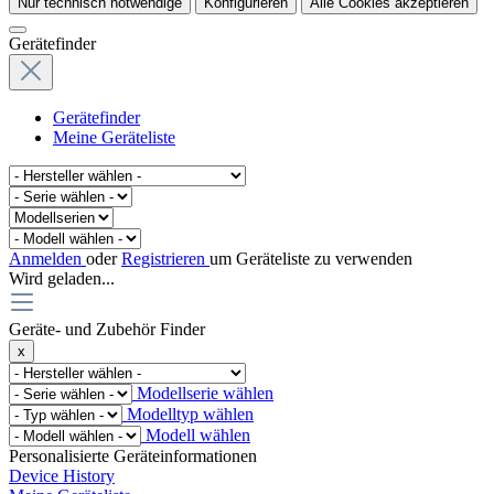
Nur technisch notwendige
Konfigurieren
Alle Cookies akzeptieren
Gerätefinder
Gerätefinder
Meine Geräteliste
Anmelden
oder
Registrieren
um Geräteliste zu verwenden
Wird geladen...
Geräte- und Zubehör Finder
x
Modellserie wählen
Modelltyp wählen
Modell wählen
Personalisierte Geräteinformationen
Device History