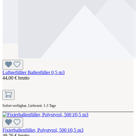
Luftgefüllter Ballenfüller 0,5 m3
44,00 € brutto
Sofort verfügbar, Lieferzeit: 1-3 Tage
Fixierballenfüller, Polystyrol, 500 l/0,5 m3
49,76 € brutto