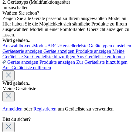
2. Gerätetyps (Multifunktiongeräte)
umzuschalten
Wußten Sie schon?
Zeigen Sie alle Geräte passend zu Ihrem ausgewählten Model an
Hier haben Sie die Möglichkeit sich sämtliche Produkte zu Ihrem
ausgewählten Modell in einer komfortablen Übersicht anzeigen zu
lassen.
Wird geladen...
Auswahlboxen-Modus
ABC-Herstellerleiste
Gerätetypen einstellen
Geräteserie anzeigen
Geräte anzeigen
Produkte anzeigen
Meine
Geräteliste
Zur Geräteliste hinzufügen
Aus Geräteliste entfernen
Geräte anzeigen
Produkte anzeigen
Zur Geräteliste hinzufügen
Aus Geräteliste entfernen
Wird geladen...
Meine Geräteliste
Anmelden
oder
Registrieren
um Geräteliste zu verwenden
Bist du sicher?