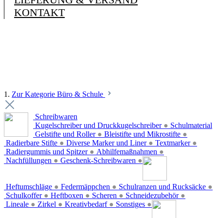
KONTAKT
1.
Zur Kategorie Büro & Schule
Schreibwaren
Kugelschreiber und Druckkugelschreiber
●
Schulmaterial
Gelstifte und Roller
●
Bleistifte und Mikrostifte
●
Radierbare Stifte
●
Diverse Marker und Liner
●
Textmarker
●
Radiergummis und Spitzer
●
Abhilfemaßnahmen
●
Nachfüllungen
●
Geschenk-Schreibwaren
●
Heftumschläge
●
Federmäppchen
●
Schulranzen und Rucksäcke
●
Schulkoffer
●
Heftboxen
●
Scheren
●
Schneidezubehör
●
Lineale
●
Zirkel
●
Kreativbedarf
●
Sonstiges
●