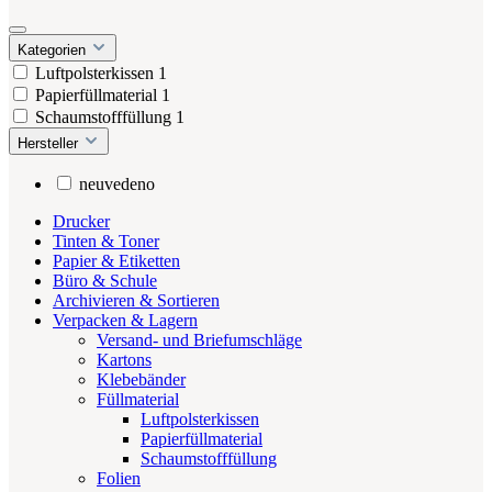
Kategorien
Luftpolsterkissen
1
Papierfüllmaterial
1
Schaumstofffüllung
1
Hersteller
neuvedeno
Drucker
Tinten & Toner
Papier & Etiketten
Büro & Schule
Archivieren & Sortieren
Verpacken & Lagern
Versand- und Briefumschläge
Kartons
Klebebänder
Füllmaterial
Luftpolsterkissen
Papierfüllmaterial
Schaumstofffüllung
Folien