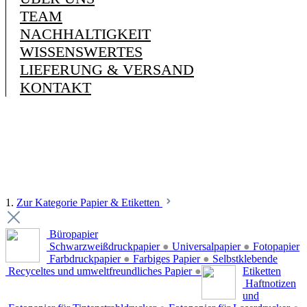
TEAM
NACHHALTIGKEIT
WISSENSWERTES
LIEFERUNG & VERSAND
KONTAKT
1.
Zur Kategorie Papier & Etiketten
Büropapier
Schwarzweißdruckpapier
●
Universalpapier
●
Fotopapier
Farbdruckpapier
●
Farbiges Papier
●
Selbstklebende
Recyceltes und umweltfreundliches Papier
●
Etiketten
Haftnotizen
und