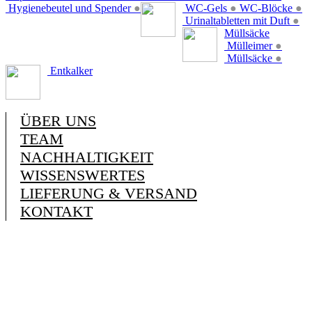
Hygienebeutel und Spender
●
WC-Gels
●
WC-Blöcke
●
Urinaltabletten mit Duft
●
Müllsäcke
Mülleimer
●
Müllsäcke
●
Entkalker
ÜBER UNS
TEAM
NACHHALTIGKEIT
WISSENSWERTES
LIEFERUNG & VERSAND
KONTAKT