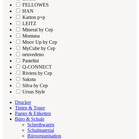
FELLOWES
HAN
Karton p+p
LEITZ
Mineral by Cep
Montana
Moov Up by Cep
MyCube by Cep
neuvedeno
Pastelini
Q-CONNECT
Riviera by Cep
Sakota
Silva by Cep
Ursus Style
Drucker
Tinten & Toner
Papier & Etiketten
Büro & Schule
Schreibwaren
Schulmaterial
Büroorganisation