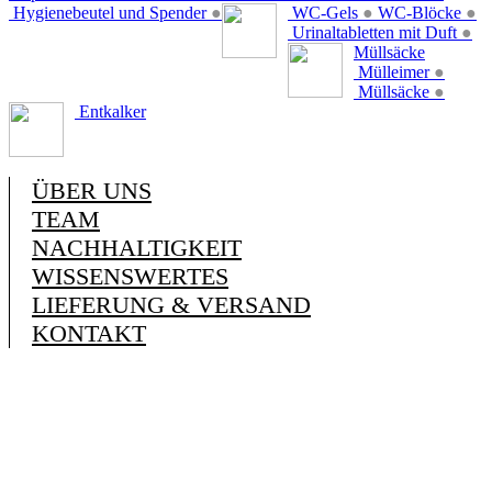
Hygienebeutel und Spender
●
WC-Gels
●
WC-Blöcke
●
Urinaltabletten mit Duft
●
Müllsäcke
Mülleimer
●
Müllsäcke
●
Entkalker
ÜBER UNS
TEAM
NACHHALTIGKEIT
WISSENSWERTES
LIEFERUNG & VERSAND
KONTAKT