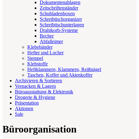
Dokumentenablagen
Zeitschriftenständer
Schubladenboxen
Schreibtischorganizer
Schreibtischunterlagen
Drahtkorb-Systeme
Becher
Abfalleimer
Klebebänder
Hefter und Locher
Stempel
Klebstoffe
Heftklammern, Klammern, Reißnägel
Taschen, Koffer und Aktenkoffer
Archivieren & Sortieren
Verpacken & Lagern
Büroausstattung & Elektronik
Drogerie & Hygiene
Präsentation
Aktionen
Sale
Büroorganisation