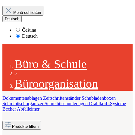
Menü schließen
Deutsch
Čeština
Deutsch
Büro & Schule
>
Büroorganisation
Dokumentenablagen
Zeitschriftenständer
Schubladenboxen
Schreibtischorganizer
Schreibtischunterlagen
Drahtkorb-Systeme
Becher
Abfalleimer
Produkte filtern