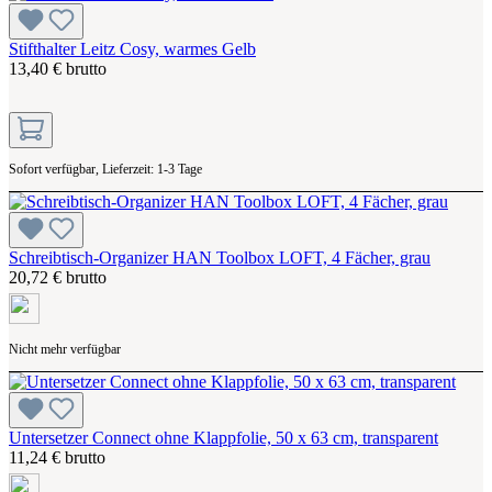
Stifthalter Leitz Cosy, warmes Gelb
13,40 € brutto
Sofort verfügbar, Lieferzeit: 1-3 Tage
Schreibtisch-Organizer HAN Toolbox LOFT, 4 Fächer, grau
20,72 € brutto
Nicht mehr verfügbar
Untersetzer Connect ohne Klappfolie, 50 x 63 cm, transparent
11,24 € brutto