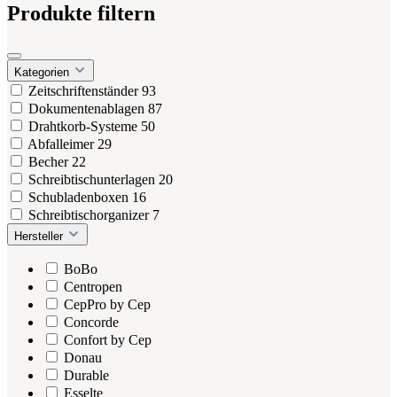
Produkte filtern
Kategorien
Zeitschriftenständer
93
Dokumentenablagen
87
Drahtkorb-Systeme
50
Abfalleimer
29
Becher
22
Schreibtischunterlagen
20
Schubladenboxen
16
Schreibtischorganizer
7
Hersteller
BoBo
Centropen
CepPro by Cep
Concorde
Confort by Cep
Donau
Durable
Esselte