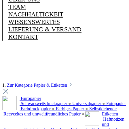
TEAM
NACHHALTIGKEIT
WISSENSWERTES
LIEFERUNG & VERSAND
KONTAKT
1.
Zur Kategorie Papier & Etiketten
Büropapier
Schwarzweißdruckpapier
●
Universalpapier
●
Fotopapier
Farbdruckpapier
●
Farbiges Papier
●
Selbstklebende
Recyceltes und umweltfreundliches Papier
●
Etiketten
Haftnotizen
und