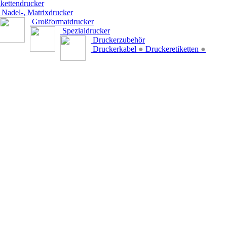
kettendrucker
Nadel-, Matrixdrucker
Großformatdrucker
Spezialdrucker
Druckerzubehör
Druckerkabel
●
Druckeretiketten
●