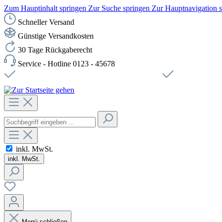
Zum Hauptinhalt springen
Zur Suche springen
Zur Hauptnavigation 
Schneller Versand
Günstige Versandkosten
30 Tage Rückgaberecht
Service - Hotline 0123 - 45678
Versandkostenfreie Lieferung ab 49,00€ Netto
Sichere SSL-Ve
inkl. MwSt.
inkl. MwSt.
Menü schließen