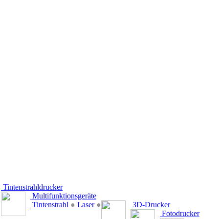
Tintenstrahldrucker
Multifunktionsgeräte
Tintenstrahl
●
Laser
●
3D-Drucker
Fotodrucker