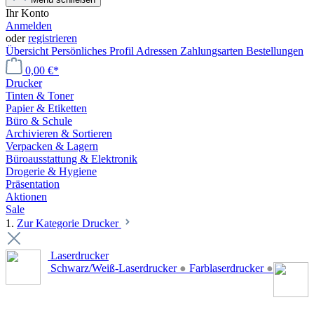
Ihr Konto
Anmelden
oder
registrieren
Übersicht
Persönliches Profil
Adressen
Zahlungsarten
Bestellungen
0,00 €*
Drucker
Tinten & Toner
Papier & Etiketten
Büro & Schule
Archivieren & Sortieren
Verpacken & Lagern
Büroausstattung & Elektronik
Drogerie & Hygiene
Präsentation
Aktionen
Sale
1.
Zur Kategorie Drucker
Laserdrucker
Schwarz/Weiß-Laserdrucker
●
Farblaserdrucker
●