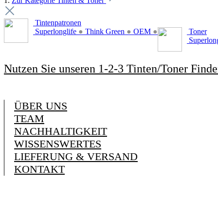
1.
Zur Kategorie Tinten & Toner
Tintenpatronen
Superlonglife
●
Think Green
●
OEM
●
Toner
Superlon
Nutzen Sie unseren 1-2-3 Tinten/Toner Finde
ÜBER UNS
TEAM
NACHHALTIGKEIT
WISSENSWERTES
LIEFERUNG & VERSAND
KONTAKT