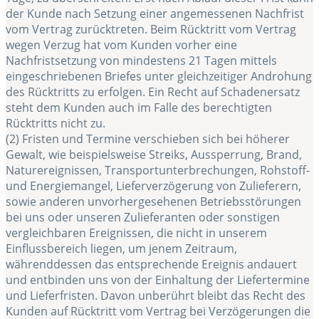
der Kunde nach Setzung einer angemessenen Nachfrist
vom Vertrag zurücktreten. Beim Rücktritt vom Vertrag
wegen Verzug hat vom Kunden vorher eine
Nachfristsetzung von mindestens 21 Tagen mittels
eingeschriebenen Briefes unter gleichzeitiger Androhung
des Rücktritts zu erfolgen. Ein Recht auf Schadenersatz
steht dem Kunden auch im Falle des berechtigten
Rücktritts nicht zu.
(2) Fristen und Termine verschieben sich bei höherer
Gewalt, wie beispielsweise Streiks, Aussperrung, Brand,
Naturereignissen, Transportunterbrechungen, Rohstoff-
und Energiemangel, Lieferverzögerung von Zulieferern,
sowie anderen unvorhergesehenen Betriebsstörungen
bei uns oder unseren Zulieferanten oder sonstigen
vergleichbaren Ereignissen, die nicht in unserem
Einflussbereich liegen, um jenem Zeitraum,
währenddessen das entsprechende Ereignis andauert
und entbinden uns von der Einhaltung der Liefertermine
und Lieferfristen. Davon unberührt bleibt das Recht des
Kunden auf Rücktritt vom Vertrag bei Verzögerungen die