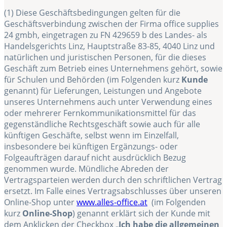
(1) Diese Geschäftsbedingungen gelten für die
Geschäftsverbindung zwischen der Firma office supplies
24 gmbh, eingetragen zu FN 429659 b des Landes- als
Handelsgerichts Linz, Hauptstraße 83-85, 4040 Linz und
natürlichen und juristischen Personen, für die dieses
Geschäft zum Betrieb eines Unternehmens gehört, sowie
für Schulen und Behörden (im Folgenden kurz
Kunde
genannt) für Lieferungen, Leistungen und Angebote
unseres Unternehmens auch unter Verwendung eines
oder mehrerer Fernkommunikationsmittel für das
gegenständliche Rechtsgeschäft sowie auch für alle
künftigen Geschäfte, selbst wenn im Einzelfall,
insbesondere bei künftigen Ergänzungs- oder
Folgeaufträgen darauf nicht ausdrücklich Bezug
genommen wurde. Mündliche Abreden der
Vertragsparteien werden durch den schriftlichen Vertrag
ersetzt. Im Falle eines Vertragsabschlusses über unseren
Online-Shop unter
www.alles-office.at
(im Folgenden
kurz
Online-Shop
) genannt erklärt sich der Kunde mit
dem Anklicken der Checkbox „
Ich habe die allgemeinen