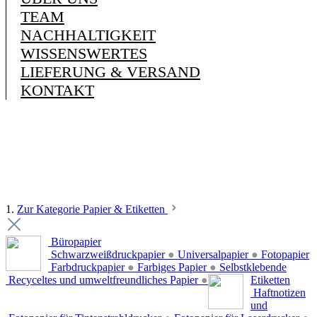
TEAM
NACHHALTIGKEIT
WISSENSWERTES
LIEFERUNG & VERSAND
KONTAKT
1.
Zur Kategorie Papier & Etiketten
Büropapier
Schwarzweißdruckpapier
●
Universalpapier
●
Fotopapier
Farbdruckpapier
●
Farbiges Papier
●
Selbstklebende
Recyceltes und umweltfreundliches Papier
●
Etiketten
Haftnotizen
und