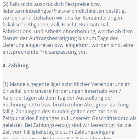
(2) Falls nicht ausdrücklich Festpreise bzw.
lieferterminbedingte Preisverbindlichkeiten bestätigt
worden sind, behalten wir uns für Kursänderungen,
fiskalische Abgaben, Zoll, Fracht, Rohmaterial-,
Fabrikations- und Arbeitslohnerhöhung, welche ab dem
Datum der Auftragsbestätigung bis zum Tage der
Lieferung eingetreten bzw. eingeführt worden sind, eine
entsprechende Preisanpassung vor.
4. Zahlung
(1) Mangels gegenteiliger schriftlicher Vereinbarung im
Einzelfall sind unsere Forderungen innerhalb von 7
Kalendertagen ab dem Tag der Ausstellung der
Rechnung netto bzw. brutto (ohne Abzug) zur Zahlung
fällig. Zahlungen des Kunden gelten erst mit dem
Zeitpunkt des Einganges auf unserem Geschäftskonto als
geleistet. Bei Zahlungsverzug sind wir berechtigt für die
Zeit vom Fälligkeitstag bis zum Zahlungseingang
Verzugszinsen in Höhe von 9,2 % p.a. über dem