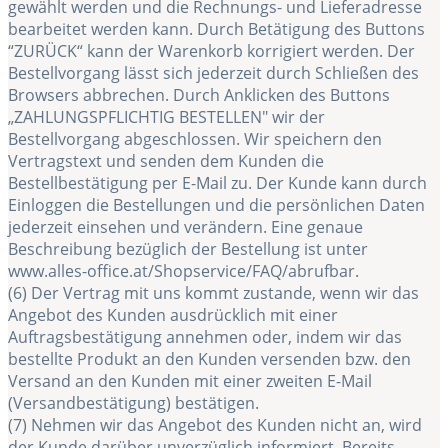
gewählt werden und die Rechnungs- und Lieferadresse
bearbeitet werden kann. Durch Betätigung des Buttons
“ZURÜCK“ kann der Warenkorb korrigiert werden. Der
Bestellvorgang lässt sich jederzeit durch Schließen des
Browsers abbrechen. Durch Anklicken des Buttons
„ZAHLUNGSPFLICHTIG BESTELLEN" wir der
Bestellvorgang abgeschlossen. Wir speichern den
Vertragstext und senden dem Kunden die
Bestellbestätigung per E-Mail zu. Der Kunde kann durch
Einloggen die Bestellungen und die persönlichen Daten
jederzeit einsehen und verändern. Eine genaue
Beschreibung bezüglich der Bestellung ist unter
www.alles-office.at/Shopservice/FAQ/abrufbar.
(6) Der Vertrag mit uns kommt zustande, wenn wir das
Angebot des Kunden ausdrücklich mit einer
Auftragsbestätigung annehmen oder, indem wir das
bestellte Produkt an den Kunden versenden bzw. den
Versand an den Kunden mit einer zweiten E-Mail
(Versandbestätigung) bestätigen.
(7) Nehmen wir das Angebot des Kunden nicht an, wird
der Kunde darüber unverzüglich informiert. Bereits