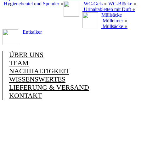
Hygienebeutel und Spender
●
WC-Gels
●
WC-Blöcke
●
Urinaltabletten mit Duft
●
Müllsäcke
Mülleimer
●
Müllsäcke
●
Entkalker
ÜBER UNS
TEAM
NACHHALTIGKEIT
WISSENSWERTES
LIEFERUNG & VERSAND
KONTAKT