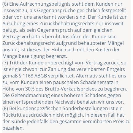
(6) Eine Aufrechnungsbefugnis steht dem Kunden nur
insoweit zu, als Gegenansprüche gerichtlich festgestellt
oder von uns anerkannt worden sind. Der Kunde ist zur
Ausübung eines Zurückbehaltungsrechts nur insoweit
befugt, als sein Gegenanspruch auf dem gleichen
Vertragsverhältnis beruht. Insofern der Kunde sein
Zurückbehaltungsrecht aufgrund behaupteter Mängel
ausübt, ist dieses der Höhe nach mit den Kosten der
Mangelbeseitigung begrenzt.
(7) Tritt der Kunde unberechtigt vom Vertrag zurück, so
ist er gleichwohl zur Zahlung des vereinbarten Entgelts
gemäß § 1168 ABGB verpflichtet. Alternativ steht es uns
zu, vom Kunden einen pauschalen Schadenersatz in
Höhe von 30% des Brutto-Verkaufspreises zu begehren.
Die Geltendmachung eines höheren Schadens gegen
einen entsprechenden Nachweis behalten wir uns vor.
(8) Bei kundenspezifischen Sonderbestellungen ist ein
Rücktritt ausdrücklich nicht möglich. In diesem Fall hat
der Kunde jedenfalls den gesamten vereinbarten Preis zu
bezahlen.