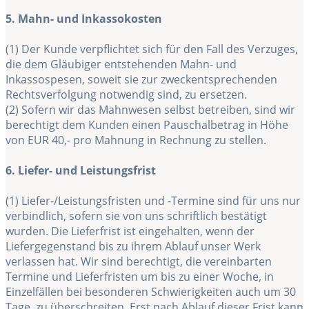
5. Mahn- und Inkassokosten
(1) Der Kunde verpflichtet sich für den Fall des Verzuges,
die dem Gläubiger entstehenden Mahn- und
Inkassospesen, soweit sie zur zweckentsprechenden
Rechtsverfolgung notwendig sind, zu ersetzen.
(2) Sofern wir das Mahnwesen selbst betreiben, sind wir
berechtigt dem Kunden einen Pauschalbetrag in Höhe
von EUR 40,- pro Mahnung in Rechnung zu stellen.
6. Liefer- und Leistungsfrist
(1) Liefer-/Leistungsfristen und -Termine sind für uns nur
verbindlich, sofern sie von uns schriftlich bestätigt
wurden. Die Lieferfrist ist eingehalten, wenn der
Liefergegenstand bis zu ihrem Ablauf unser Werk
verlassen hat. Wir sind berechtigt, die vereinbarten
Termine und Lieferfristen um bis zu einer Woche, in
Einzelfällen bei besonderen Schwierigkeiten auch um 30
Tage, zu überschreiten. Erst nach Ablauf dieser Frist kann