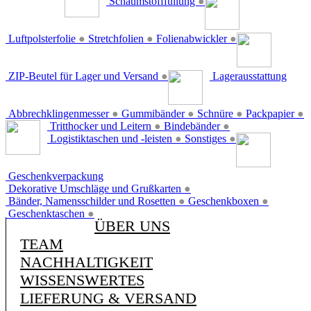
Schaumstofffüllung
●
Luftpolsterfolie
●
Stretchfolien
●
Folienabwickler
●
ZIP-Beutel für Lager und Versand
●
Lagerausstattung
Abbrechklingenmesser
●
Gummibänder
●
Schnüre
●
Packpapier
●
Tritthocker und Leitern
●
Bindebänder
●
Logistiktaschen und -leisten
●
Sonstiges
●
Geschenkverpackung
Dekorative Umschläge und Grußkarten
●
Bänder, Namensschilder und Rosetten
●
Geschenkboxen
●
Geschenktaschen
●
ÜBER UNS
TEAM
NACHHALTIGKEIT
WISSENSWERTES
LIEFERUNG & VERSAND