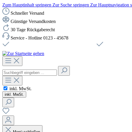
Zum Hauptinhalt springen
Zur Suche springen
Zur Hauptnavigation 
Schneller Versand
Günstige Versandkosten
30 Tage Rückgaberecht
Service - Hotline 0123 - 45678
Versandkostenfreie Lieferung ab 49,00€ Netto
Sichere SSL-Ve
inkl. MwSt.
inkl. MwSt.
Menü schließen