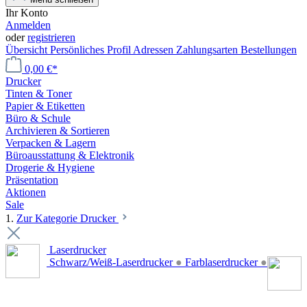
Ihr Konto
Anmelden
oder
registrieren
Übersicht
Persönliches Profil
Adressen
Zahlungsarten
Bestellungen
0,00 €*
Drucker
Tinten & Toner
Papier & Etiketten
Büro & Schule
Archivieren & Sortieren
Verpacken & Lagern
Büroausstattung & Elektronik
Drogerie & Hygiene
Präsentation
Aktionen
Sale
1.
Zur Kategorie Drucker
Laserdrucker
Schwarz/Weiß-Laserdrucker
●
Farblaserdrucker
●