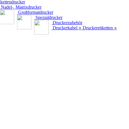
kettendrucker
Nadel-, Matrixdrucker
Großformatdrucker
Spezialdrucker
Druckerzubehör
Druckerkabel
●
Druckeretiketten
●