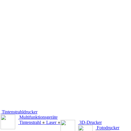
Tintenstrahldrucker
Multifunktionsgeräte
Tintenstrahl
●
Laser
●
3D-Drucker
Fotodrucker