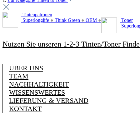
1.
Zur Kategorie Tinten & Toner
Tintenpatronen
Superlonglife
●
Think Green
●
OEM
●
Toner
Superlon
Nutzen Sie unseren 1-2-3 Tinten/Toner Finde
ÜBER UNS
TEAM
NACHHALTIGKEIT
WISSENSWERTES
LIEFERUNG & VERSAND
KONTAKT