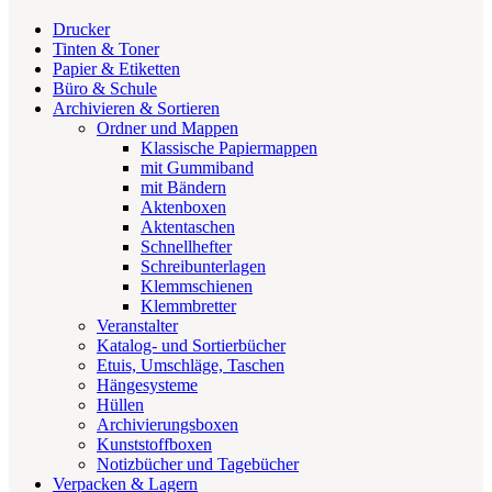
Drucker
Tinten & Toner
Papier & Etiketten
Büro & Schule
Archivieren & Sortieren
Ordner und Mappen
Klassische Papiermappen
mit Gummiband
mit Bändern
Aktenboxen
Aktentaschen
Schnellhefter
Schreibunterlagen
Klemmschienen
Klemmbretter
Veranstalter
Katalog- und Sortierbücher
Etuis, Umschläge, Taschen
Hängesysteme
Hüllen
Archivierungsboxen
Kunststoffboxen
Notizbücher und Tagebücher
Verpacken & Lagern