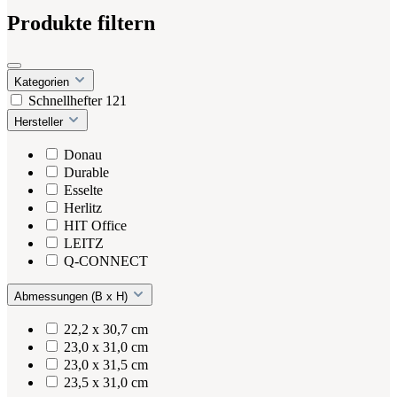
Produkte filtern
Kategorien
Schnellhefter
121
Hersteller
Donau
Durable
Esselte
Herlitz
HIT Office
LEITZ
Q-CONNECT
Abmessungen (B x H)
22,2 x 30,7 cm
23,0 x 31,0 cm
23,0 x 31,5 cm
23,5 x 31,0 cm