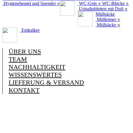
Hygienebeutel und Spender
●
WC-Gels
●
WC-Blöcke
●
Urinaltabletten mit Duft
●
Müllsäcke
Mülleimer
●
Müllsäcke
●
Entkalker
ÜBER UNS
TEAM
NACHHALTIGKEIT
WISSENSWERTES
LIEFERUNG & VERSAND
KONTAKT