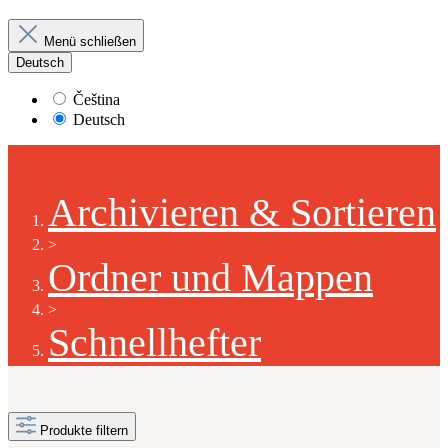
Menü schließen
Deutsch
Čeština
Deutsch
Archivieren & Sortieren
>
Ordner und Mappen
>
Schnellhefter
Produkte filtern