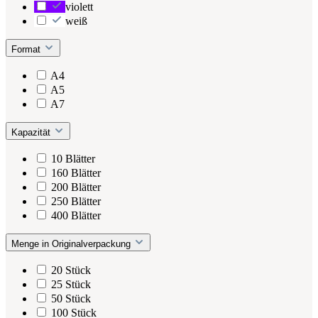
violett
weiß
Format
A4
A5
A7
Kapazität
10 Blätter
160 Blätter
200 Blätter
250 Blätter
400 Blätter
Menge in Originalverpackung
20 Stück
25 Stück
50 Stück
100 Stück