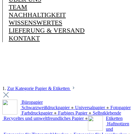
TEAM
NACHHALTIGKEIT
WISSENSWERTES
LIEFERUNG & VERSAND
KONTAKT
1.
Zur Kategorie Papier & Etiketten
Büropapier
Schwarzweißdruckpapier
●
Universalpapier
●
Fotopapier
Farbdruckpapier
●
Farbiges Papier
●
Selbstklebende
Recyceltes und umweltfreundliches Papier
●
Etiketten
Haftnotizen
und