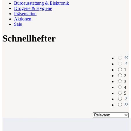
Büroausstattung & Elektronik
Drogerie & Hygiene
Präsentation
Aktionen
Sale
Schnellhefter
1
2
3
4
5