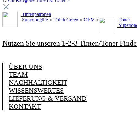
1.
Zur Kategorie Tinten & Toner
Tintenpatronen
Superlonglife
●
Think Green
●
OEM
●
Toner
Superlon
Nutzen Sie unseren 1-2-3 Tinten/Toner Finde
ÜBER UNS
TEAM
NACHHALTIGKEIT
WISSENSWERTES
LIEFERUNG & VERSAND
KONTAKT