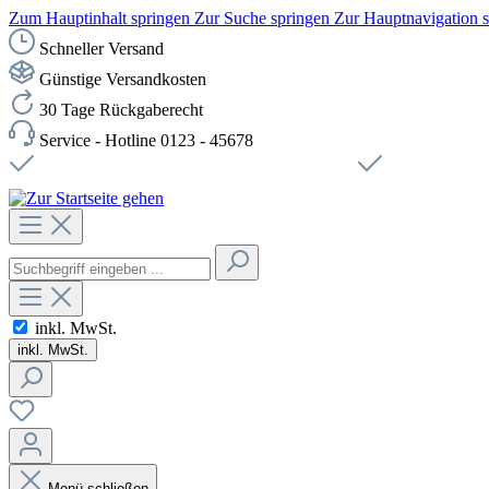
Zum Hauptinhalt springen
Zur Suche springen
Zur Hauptnavigation 
Schneller Versand
Günstige Versandkosten
30 Tage Rückgaberecht
Service - Hotline 0123 - 45678
Versandkostenfreie Lieferung ab 49,00€ Netto
Sichere SSL-Ve
inkl. MwSt.
inkl. MwSt.
Menü schließen