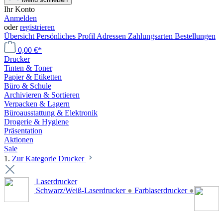
Ihr Konto
Anmelden
oder
registrieren
Übersicht
Persönliches Profil
Adressen
Zahlungsarten
Bestellungen
0,00 €*
Drucker
Tinten & Toner
Papier & Etiketten
Büro & Schule
Archivieren & Sortieren
Verpacken & Lagern
Büroausstattung & Elektronik
Drogerie & Hygiene
Präsentation
Aktionen
Sale
1.
Zur Kategorie Drucker
Laserdrucker
Schwarz/Weiß-Laserdrucker
●
Farblaserdrucker
●