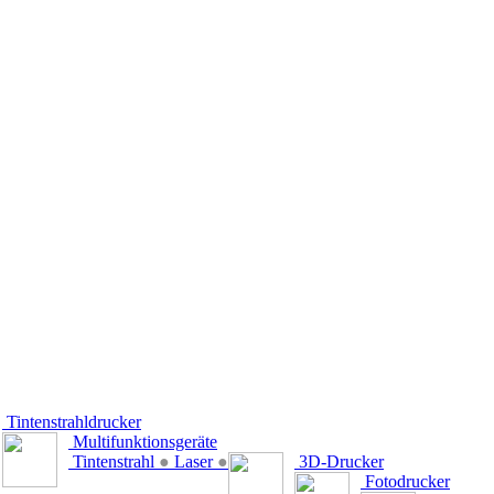
Tintenstrahldrucker
Multifunktionsgeräte
Tintenstrahl
●
Laser
●
3D-Drucker
Fotodrucker