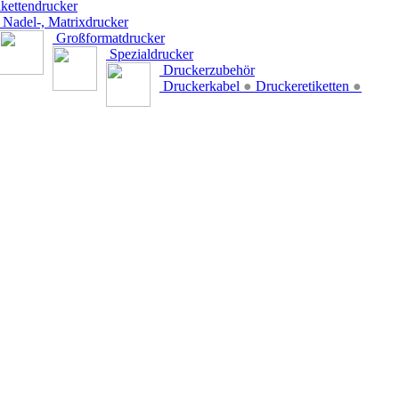
kettendrucker
Nadel-, Matrixdrucker
Großformatdrucker
Spezialdrucker
Druckerzubehör
Druckerkabel
●
Druckeretiketten
●