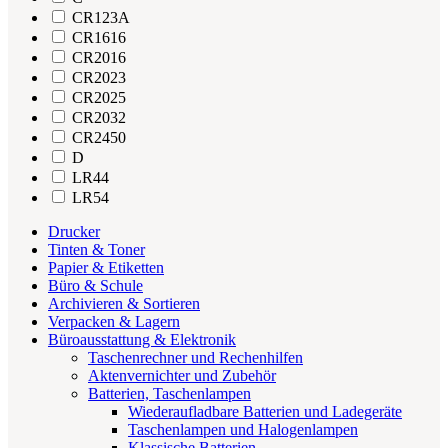
CR123A
CR1616
CR2016
CR2023
CR2025
CR2032
CR2450
D
LR44
LR54
Drucker
Tinten & Toner
Papier & Etiketten
Büro & Schule
Archivieren & Sortieren
Verpacken & Lagern
Büroausstattung & Elektronik
Taschenrechner und Rechenhilfen
Aktenvernichter und Zubehör
Batterien, Taschenlampen
Wiederaufladbare Batterien und Ladegeräte
Taschenlampen und Halogenlampen
Klassische Batterien