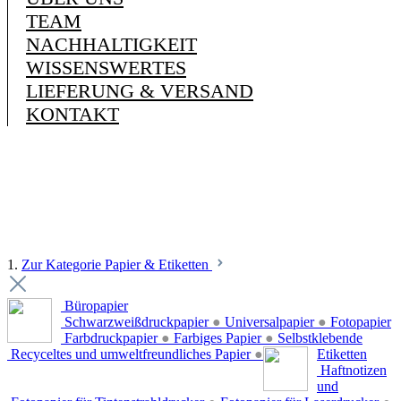
TEAM
NACHHALTIGKEIT
WISSENSWERTES
LIEFERUNG & VERSAND
KONTAKT
1.
Zur Kategorie Papier & Etiketten
Büropapier
Schwarzweißdruckpapier
●
Universalpapier
●
Fotopapier
Farbdruckpapier
●
Farbiges Papier
●
Selbstklebende
Recyceltes und umweltfreundliches Papier
●
Etiketten
Haftnotizen
und