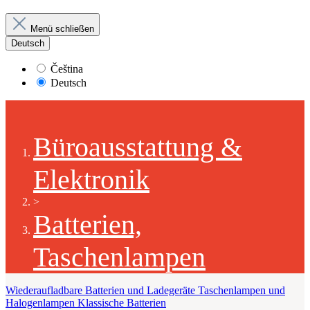
Menü schließen
Deutsch
Čeština
Deutsch
Büroausstattung &
Elektronik
>
Batterien,
Taschenlampen
Wiederaufladbare Batterien und Ladegeräte
Taschenlampen und
Halogenlampen
Klassische Batterien