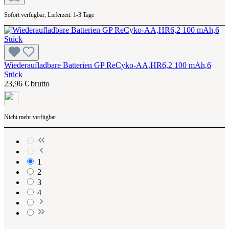
Sofort verfügbar, Lieferzeit: 1-3 Tage
Wiederaufladbare Batterien GP ReCyko-AA,HR6,2 100 mAh,6
Stück
23,96 € brutto
Nicht mehr verfügbar
1
2
3
4