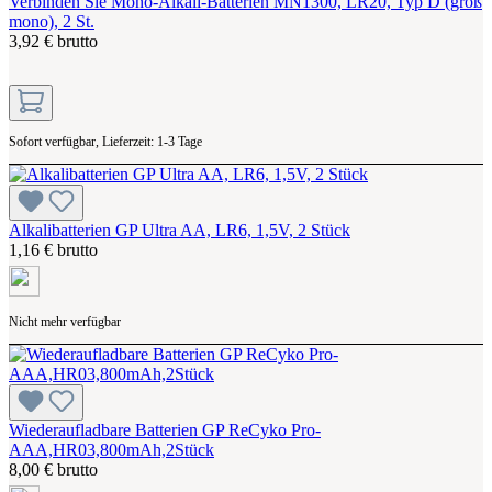
Verbinden Sie Mono-Alkali-Batterien MN1300, LR20, Typ D (groß
mono), 2 St.
3,92 € brutto
Sofort verfügbar, Lieferzeit: 1-3 Tage
Alkalibatterien GP Ultra AA, LR6, 1,5V, 2 Stück
1,16 € brutto
Nicht mehr verfügbar
Wiederaufladbare Batterien GP ReCyko Pro-
AAA,HR03,800mAh,2Stück
8,00 € brutto