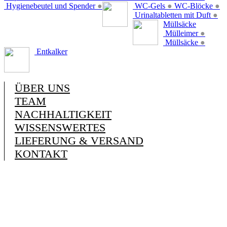
Hygienebeutel und Spender
●
WC-Gels
●
WC-Blöcke
●
Urinaltabletten mit Duft
●
Müllsäcke
Mülleimer
●
Müllsäcke
●
Entkalker
ÜBER UNS
TEAM
NACHHALTIGKEIT
WISSENSWERTES
LIEFERUNG & VERSAND
KONTAKT