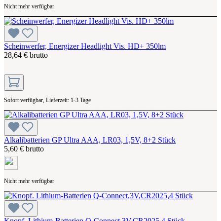
Nicht mehr verfügbar
Scheinwerfer, Energizer Headlight Vis. HD+ 350lm
28,64 € brutto
Sofort verfügbar, Lieferzeit: 1-3 Tage
Alkalibatterien GP Ultra AAA, LR03, 1,5V, 8+2 Stück
5,60 € brutto
Nicht mehr verfügbar
Knopf. Lithium-Batterien Q-Connect,3V,CR2025,4 Stück