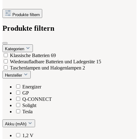
Produkte filtern
Produkte filtern
Kategorien
Klassische Batterien
69
Wiederaufladbare Batterien und Ladegeräte
15
Taschenlampen und Halogenlampen
2
Hersteller
Energizer
GP
Q-CONNECT
Solight
Tesla
Akku (mAh)
1,2 V