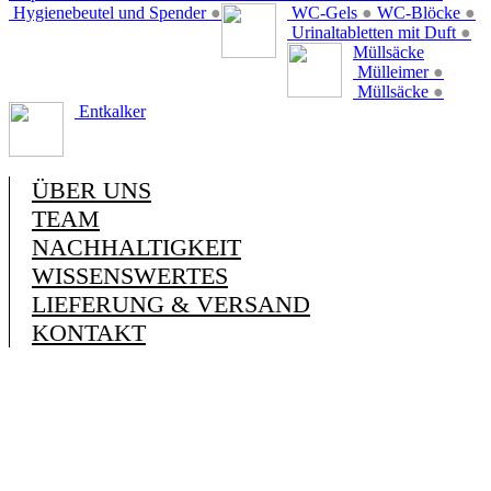
Hygienebeutel und Spender
●
WC-Gels
●
WC-Blöcke
●
Urinaltabletten mit Duft
●
Müllsäcke
Mülleimer
●
Müllsäcke
●
Entkalker
ÜBER UNS
TEAM
NACHHALTIGKEIT
WISSENSWERTES
LIEFERUNG & VERSAND
KONTAKT