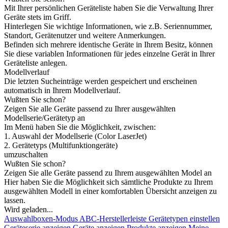
Mit Ihrer persönlichen Geräteliste haben Sie die Verwaltung Ihrer
Geräte stets im Griff.
Hinterlegen Sie wichtige Informationen, wie z.B. Seriennummer,
Standort, Gerätenutzer und weitere Anmerkungen.
Befinden sich mehrere identische Geräte in Ihrem Besitz, können
Sie diese variablen Informationen für jedes einzelne Gerät in Ihrer
Geräteliste anlegen.
Modellverlauf
Die letzten Sucheinträge werden gespeichert und erscheinen
automatisch in Ihrem Modellverlauf.
Wußten Sie schon?
Zeigen Sie alle Geräte passend zu Ihrer ausgewählten
Modellserie/Gerätetyp an
Im Menü haben Sie die Möglichkeit, zwischen:
1. Auswahl der Modellserie (Color LaserJet)
2. Gerätetyps (Multifunktiongeräte)
umzuschalten
Wußten Sie schon?
Zeigen Sie alle Geräte passend zu Ihrem ausgewählten Model an
Hier haben Sie die Möglichkeit sich sämtliche Produkte zu Ihrem
ausgewählten Modell in einer komfortablen Übersicht anzeigen zu
lassen.
Wird geladen...
Auswahlboxen-Modus
ABC-Herstellerleiste
Gerätetypen einstellen
Geräteserie anzeigen
Geräte anzeigen
Produkte anzeigen
Meine