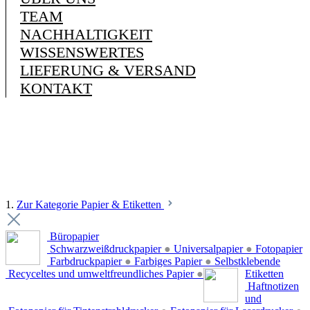
TEAM
NACHHALTIGKEIT
WISSENSWERTES
LIEFERUNG & VERSAND
KONTAKT
1.
Zur Kategorie Papier & Etiketten
Büropapier
Schwarzweißdruckpapier
●
Universalpapier
●
Fotopapier
Farbdruckpapier
●
Farbiges Papier
●
Selbstklebende
Recyceltes und umweltfreundliches Papier
●
Etiketten
Haftnotizen
und