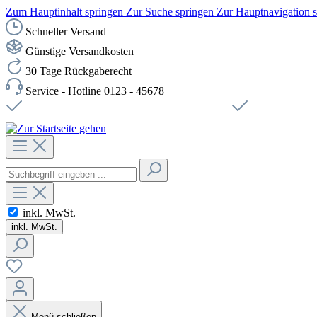
Zum Hauptinhalt springen
Zur Suche springen
Zur Hauptnavigation 
Schneller Versand
Günstige Versandkosten
30 Tage Rückgaberecht
Service - Hotline 0123 - 45678
Versandkostenfreie Lieferung ab 49,00€ Netto
Sichere SSL-Ve
inkl. MwSt.
inkl. MwSt.
Menü schließen