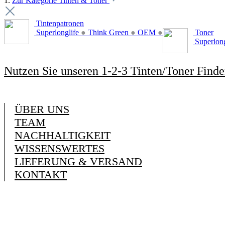
1.
Zur Kategorie Tinten & Toner
Tintenpatronen
Superlonglife
●
Think Green
●
OEM
●
Toner
Superlon
Nutzen Sie unseren 1-2-3 Tinten/Toner Finde
ÜBER UNS
TEAM
NACHHALTIGKEIT
WISSENSWERTES
LIEFERUNG & VERSAND
KONTAKT