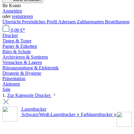
Ihr Konto
Anmelden
oder
registrieren
Übersicht
Persönliches Profil
Adressen
Zahlungsarten
Bestellungen
0,00 €*
Drucker
Tinten & Toner
Papier & Etiketten
Büro & Schule
Archivieren & Sortieren
Verpacken & Lagern
Büroausstattung & Elektronik
Drogerie & Hygiene
Präsentation
Aktionen
Sale
1.
Zur Kategorie Drucker
Laserdrucker
Schwarz/Weiß-Laserdrucker
●
Farblaserdrucker
●