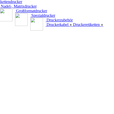
kettendrucker
Nadel-, Matrixdrucker
Großformatdrucker
Spezialdrucker
Druckerzubehör
Druckerkabel
●
Druckeretiketten
●