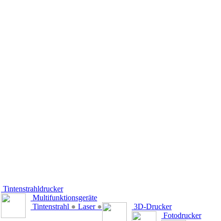
Tintenstrahldrucker
Multifunktionsgeräte
Tintenstrahl
●
Laser
●
3D-Drucker
Fotodrucker