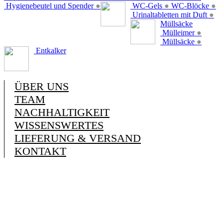
Hygienebeutel und Spender
●
WC-Gels
●
WC-Blöcke
●
Urinaltabletten mit Duft
●
Müllsäcke
Mülleimer
●
Müllsäcke
●
Entkalker
ÜBER UNS
TEAM
NACHHALTIGKEIT
WISSENSWERTES
LIEFERUNG & VERSAND
KONTAKT