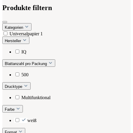
Produkte filtern
Kategorien
Universalpapier
1
Hersteller
IQ
Blattanzahl pro Packung
500
Drucktype
Multifunktional
Farbe
weiß
Format