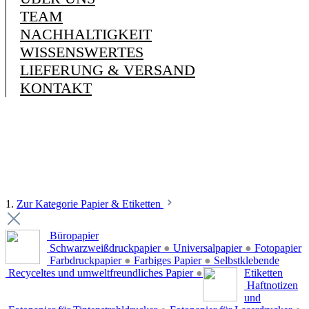
TEAM
NACHHALTIGKEIT
WISSENSWERTES
LIEFERUNG & VERSAND
KONTAKT
1.
Zur Kategorie Papier & Etiketten
Büropapier
Schwarzweißdruckpapier
●
Universalpapier
●
Fotopapier
Farbdruckpapier
●
Farbiges Papier
●
Selbstklebende
Recyceltes und umweltfreundliches Papier
●
Etiketten
Haftnotizen
und