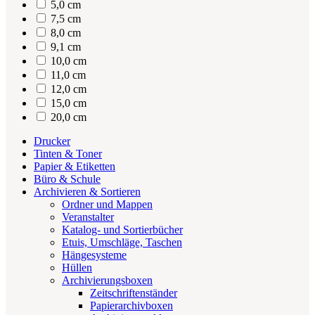
5,0 cm
7,5 cm
8,0 cm
9,1 cm
10,0 cm
11,0 cm
12,0 cm
15,0 cm
20,0 cm
Drucker
Tinten & Toner
Papier & Etiketten
Büro & Schule
Archivieren & Sortieren
Ordner und Mappen
Veranstalter
Katalog- und Sortierbücher
Etuis, Umschläge, Taschen
Hängesysteme
Hüllen
Archivierungsboxen
Zeitschriftenständer
Papierarchivboxen