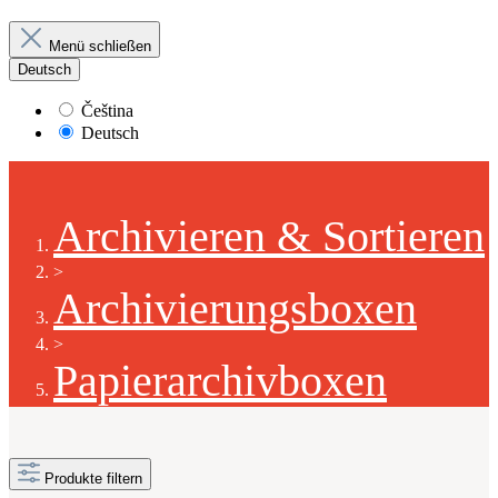
Menü schließen
Deutsch
Čeština
Deutsch
Archivieren & Sortieren
>
Archivierungsboxen
>
Papierarchivboxen
Produkte filtern