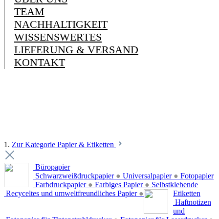
TEAM
NACHHALTIGKEIT
WISSENSWERTES
LIEFERUNG & VERSAND
KONTAKT
1.
Zur Kategorie Papier & Etiketten
Büropapier
Schwarzweißdruckpapier
●
Universalpapier
●
Fotopapier
Farbdruckpapier
●
Farbiges Papier
●
Selbstklebende
Recyceltes und umweltfreundliches Papier
●
Etiketten
Haftnotizen
und