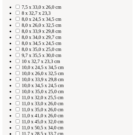
7,5 x 33,0 x 26,0 cm
8 x 32,7 x 23,3
8,0 x 24,5 x 34,5 cm
8,0 x 26,0 x 32,5 cm
8,0 x 33,9 x 29,8 cm
8,0 x 34,0 x 29,7 cm
8,0 x 34,5 x 24,5 cm
8,0 x 35,0 x 25,0 cm
9,7 x 35,5 x 30,0 cm
10 x 32,7 x 23,3 cm
10,0 x 24,5 x 34,5 cm
10,0 x 26,0 x 32,5 cm
10,0 x 33,9 x 29,8 cm
10,0 x 34,5 x 24,5 cm
10,0 x 35,0 x 25,0 cm
11,0 x 32,0 x 25,5 cm
11,0 x 33,0 x 26,0 cm
11,0 x 35,0 x 26,0 cm
11,0 x 41,0 x 26,0 cm
11,0 x 45,0 x 32,0 cm
11,0 x 50,5 x 34,0 cm
11,7 x 28,5 x 33,7 cm