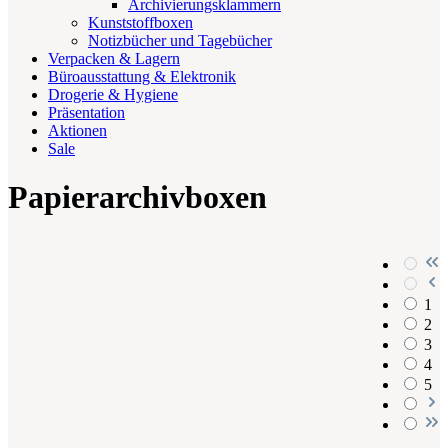
Archivierungsklammern
Kunststoffboxen
Notizbücher und Tagebücher
Verpacken & Lagern
Büroausstattung & Elektronik
Drogerie & Hygiene
Präsentation
Aktionen
Sale
Papierarchivboxen
1
2
3
4
5