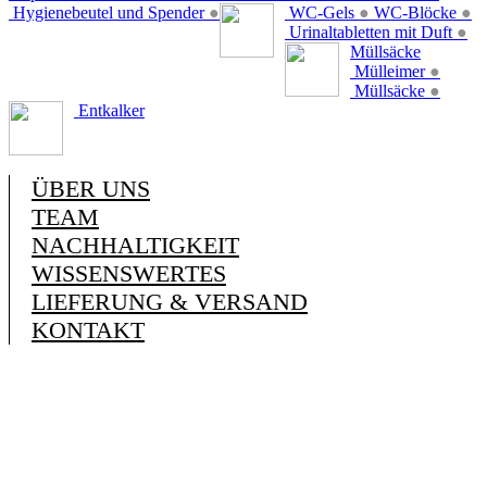
Hygienebeutel und Spender
●
WC-Gels
●
WC-Blöcke
●
Urinaltabletten mit Duft
●
Müllsäcke
Mülleimer
●
Müllsäcke
●
Entkalker
ÜBER UNS
TEAM
NACHHALTIGKEIT
WISSENSWERTES
LIEFERUNG & VERSAND
KONTAKT