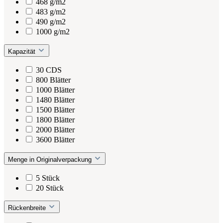
468 g/m2
483 g/m2
490 g/m2
1000 g/m2
Kapazität
30 CDS
800 Blätter
1000 Blätter
1480 Blätter
1500 Blätter
1800 Blätter
2000 Blätter
3600 Blätter
Menge in Originalverpackung
5 Stück
20 Stück
Rückenbreite