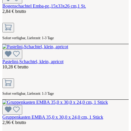
Bogenschachtel Emba-pr.,15x33x26 cm,1 St.
2,84 € brutto
Sofort verfügbar, Lieferzeit: 1-3 Tage
Pastelini-Schachtel, klein, apricot
10,28 € brutto
Sofort verfügbar, Lieferzeit: 1-3 Tage
Gruppenkasten EMBA 35,0 x 30,0 x 24,0 cm, 1 Stück
2,96 € brutto