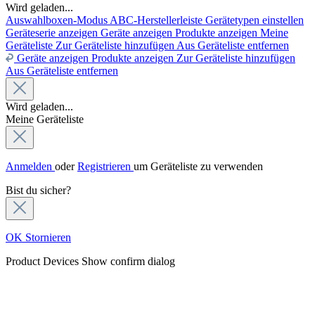
Wird geladen...
Auswahlboxen-Modus
ABC-Herstellerleiste
Gerätetypen einstellen
Geräteserie anzeigen
Geräte anzeigen
Produkte anzeigen
Meine
Geräteliste
Zur Geräteliste hinzufügen
Aus Geräteliste entfernen
Geräte anzeigen
Produkte anzeigen
Zur Geräteliste hinzufügen
Aus Geräteliste entfernen
Wird geladen...
Meine Geräteliste
Anmelden
oder
Registrieren
um Geräteliste zu verwenden
Bist du sicher?
OK
Stornieren
Product Devices
Show confirm dialog