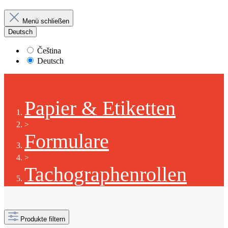
Menü schließen
Deutsch
Čeština
Deutsch
Papier & Etiketten
>
Formulare
>
Tachographenrollen
Produkte filtern