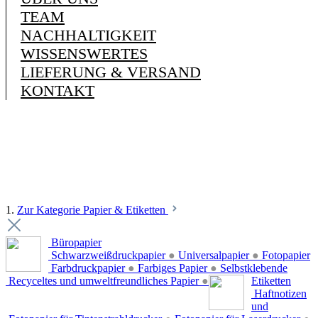
TEAM
NACHHALTIGKEIT
WISSENSWERTES
LIEFERUNG & VERSAND
KONTAKT
1.
Zur Kategorie Papier & Etiketten
Büropapier
Schwarzweißdruckpapier
●
Universalpapier
●
Fotopapier
Farbdruckpapier
●
Farbiges Papier
●
Selbstklebende
Recyceltes und umweltfreundliches Papier
●
Etiketten
Haftnotizen
und