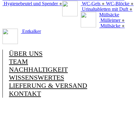
Hygienebeutel und Spender
●
WC-Gels
●
WC-Blöcke
●
Urinaltabletten mit Duft
●
Müllsäcke
Mülleimer
●
Müllsäcke
●
Entkalker
ÜBER UNS
TEAM
NACHHALTIGKEIT
WISSENSWERTES
LIEFERUNG & VERSAND
KONTAKT