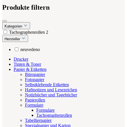
Produkte filtern
Kategorien
Tachographenrollen
2
Hersteller
neuvedeno
Drucker
Tinten & Toner
Papier & Etiketten
Büropapier
Fotopapier
Selbstklebende Etiketten
Haftnotizen und Lesezeichen
Notizbücher und Tagebücher
Papierollen
Formulare
Formulare
Tachographenrollen
Tabellierpapier
Spezialpapier und Karton