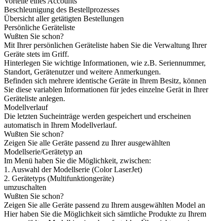
Vorteile eines Accounts
Beschleunigung des Bestellprozesses
Übersicht aller getätigten Bestellungen
Persönliche Geräteliste
Wußten Sie schon?
Mit Ihrer persönlichen Geräteliste haben Sie die Verwaltung Ihrer
Geräte stets im Griff.
Hinterlegen Sie wichtige Informationen, wie z.B. Seriennummer,
Standort, Gerätenutzer und weitere Anmerkungen.
Befinden sich mehrere identische Geräte in Ihrem Besitz, können
Sie diese variablen Informationen für jedes einzelne Gerät in Ihrer
Geräteliste anlegen.
Modellverlauf
Die letzten Sucheinträge werden gespeichert und erscheinen
automatisch in Ihrem Modellverlauf.
Wußten Sie schon?
Zeigen Sie alle Geräte passend zu Ihrer ausgewählten
Modellserie/Gerätetyp an
Im Menü haben Sie die Möglichkeit, zwischen:
1. Auswahl der Modellserie (Color LaserJet)
2. Gerätetyps (Multifunktiongeräte)
umzuschalten
Wußten Sie schon?
Zeigen Sie alle Geräte passend zu Ihrem ausgewählten Model an
Hier haben Sie die Möglichkeit sich sämtliche Produkte zu Ihrem