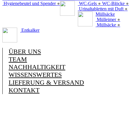
Hygienebeutel und Spender
●
WC-Gels
●
WC-Blöcke
●
Urinaltabletten mit Duft
●
Müllsäcke
Mülleimer
●
Müllsäcke
●
Entkalker
ÜBER UNS
TEAM
NACHHALTIGKEIT
WISSENSWERTES
LIEFERUNG & VERSAND
KONTAKT