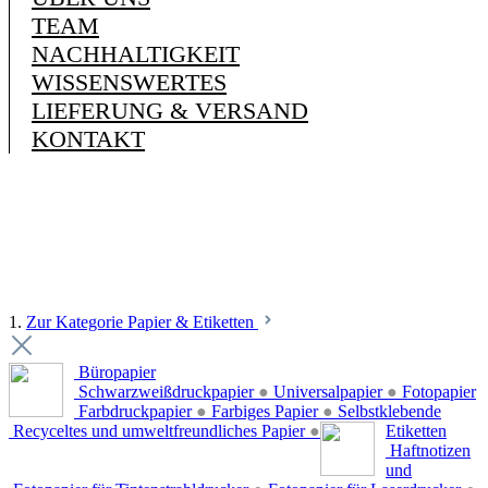
TEAM
NACHHALTIGKEIT
WISSENSWERTES
LIEFERUNG & VERSAND
KONTAKT
1.
Zur Kategorie Papier & Etiketten
Büropapier
Schwarzweißdruckpapier
●
Universalpapier
●
Fotopapier
Farbdruckpapier
●
Farbiges Papier
●
Selbstklebende
Recyceltes und umweltfreundliches Papier
●
Etiketten
Haftnotizen
und