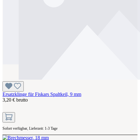
Ersatzklinge für Fiskars Spaltkeil, 9 mm
3,20 € brutto
Sofort verfügbar, Lieferzeit: 1-3 Tage