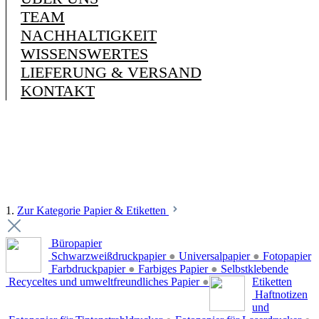
TEAM
NACHHALTIGKEIT
WISSENSWERTES
LIEFERUNG & VERSAND
KONTAKT
1.
Zur Kategorie Papier & Etiketten
Büropapier
Schwarzweißdruckpapier
●
Universalpapier
●
Fotopapier
Farbdruckpapier
●
Farbiges Papier
●
Selbstklebende
Recyceltes und umweltfreundliches Papier
●
Etiketten
Haftnotizen
und