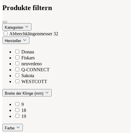
Produkte filtern
Kategorien
Abbrechklingenmesser
32
Hersteller
Donau
Fiskars
neuvedeno
Q-CONNECT
Sakota
WESTCOTT
Breite der Klinge (mm)
9
18
19
Farbe