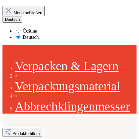
Menü schließen
Deutsch
Čeština
Deutsch
Verpacken & Lagern
>
Verpackungsmaterial
>
Abbrechklingenmesser
Produkte filtern