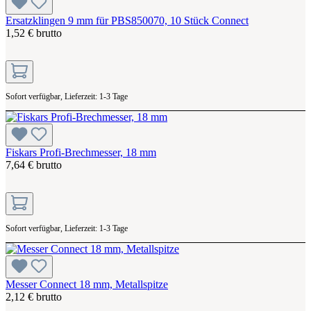
Ersatzklingen 9 mm für PBS850070, 10 Stück Connect
1,52 € brutto
Sofort verfügbar, Lieferzeit: 1-3 Tage
Fiskars Profi-Brechmesser, 18 mm
7,64 € brutto
Sofort verfügbar, Lieferzeit: 1-3 Tage
Messer Connect 18 mm, Metallspitze
2,12 € brutto