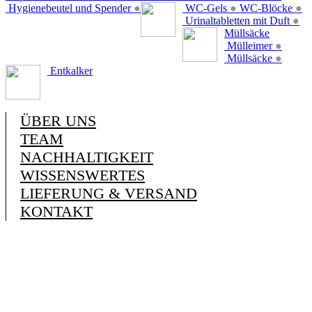
Hygienebeutel und Spender
●
WC-Gels
●
WC-Blöcke
●
Urinaltabletten mit Duft
●
Müllsäcke
Mülleimer
●
Müllsäcke
●
Entkalker
ÜBER UNS
TEAM
NACHHALTIGKEIT
WISSENSWERTES
LIEFERUNG & VERSAND
KONTAKT