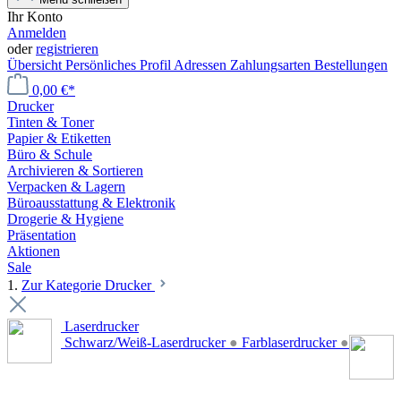
Ihr Konto
Anmelden
oder
registrieren
Übersicht
Persönliches Profil
Adressen
Zahlungsarten
Bestellungen
0,00 €*
Drucker
Tinten & Toner
Papier & Etiketten
Büro & Schule
Archivieren & Sortieren
Verpacken & Lagern
Büroausstattung & Elektronik
Drogerie & Hygiene
Präsentation
Aktionen
Sale
1.
Zur Kategorie Drucker
Laserdrucker
Schwarz/Weiß-Laserdrucker
●
Farblaserdrucker
●