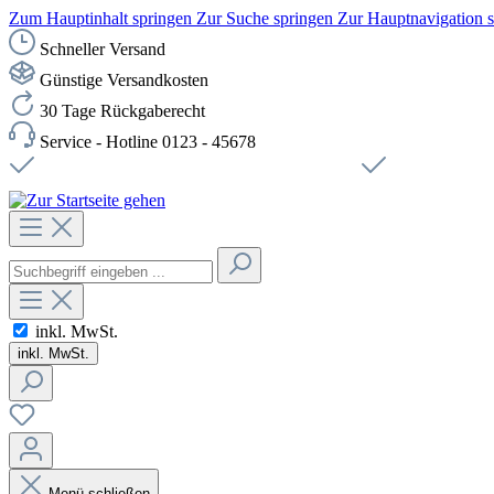
Zum Hauptinhalt springen
Zur Suche springen
Zur Hauptnavigation 
Schneller Versand
Günstige Versandkosten
30 Tage Rückgaberecht
Service - Hotline 0123 - 45678
Versandkostenfreie Lieferung ab 49,00€ Netto
Sichere SSL-Ve
inkl. MwSt.
inkl. MwSt.
Menü schließen