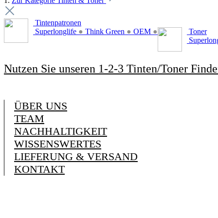
1.
Zur Kategorie Tinten & Toner
Tintenpatronen
Superlonglife
●
Think Green
●
OEM
●
Toner
Superlon
Nutzen Sie unseren 1-2-3 Tinten/Toner Finde
ÜBER UNS
TEAM
NACHHALTIGKEIT
WISSENSWERTES
LIEFERUNG & VERSAND
KONTAKT