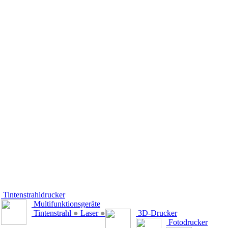
Tintenstrahldrucker
Multifunktionsgeräte
Tintenstrahl
●
Laser
●
3D-Drucker
Fotodrucker