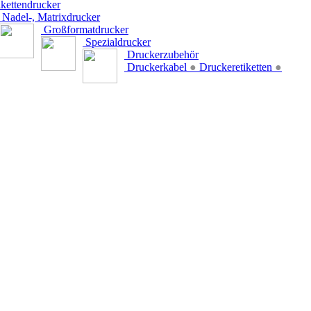
kettendrucker
Nadel-, Matrixdrucker
Großformatdrucker
Spezialdrucker
Druckerzubehör
Druckerkabel
●
Druckeretiketten
●