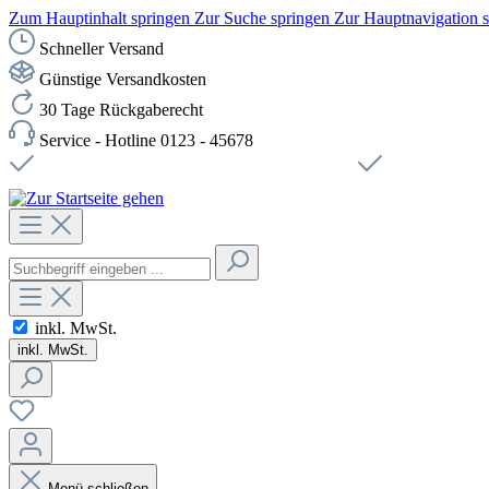
Zum Hauptinhalt springen
Zur Suche springen
Zur Hauptnavigation 
Schneller Versand
Günstige Versandkosten
30 Tage Rückgaberecht
Service - Hotline 0123 - 45678
Versandkostenfreie Lieferung ab 49,00€ Netto
Sichere SSL-Ve
inkl. MwSt.
inkl. MwSt.
Menü schließen