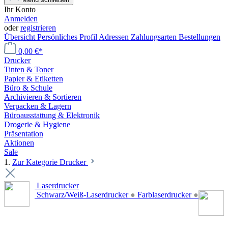
Ihr Konto
Anmelden
oder
registrieren
Übersicht
Persönliches Profil
Adressen
Zahlungsarten
Bestellungen
0,00 €*
Drucker
Tinten & Toner
Papier & Etiketten
Büro & Schule
Archivieren & Sortieren
Verpacken & Lagern
Büroausstattung & Elektronik
Drogerie & Hygiene
Präsentation
Aktionen
Sale
1.
Zur Kategorie Drucker
Laserdrucker
Schwarz/Weiß-Laserdrucker
●
Farblaserdrucker
●