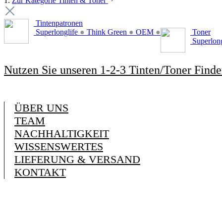
1.
Zur Kategorie Tinten & Toner
Tintenpatronen
Superlonglife
●
Think Green
●
OEM
●
Toner
Superlon
Nutzen Sie unseren 1-2-3 Tinten/Toner Finde
ÜBER UNS
TEAM
NACHHALTIGKEIT
WISSENSWERTES
LIEFERUNG & VERSAND
KONTAKT