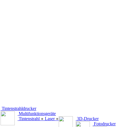
Tintenstrahldrucker
Multifunktionsgeräte
Tintenstrahl
●
Laser
●
3D-Drucker
Fotodrucker