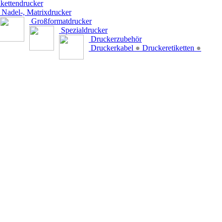
kettendrucker
Nadel-, Matrixdrucker
Großformatdrucker
Spezialdrucker
Druckerzubehör
Druckerkabel
●
Druckeretiketten
●