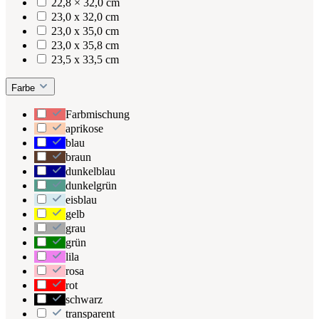
22,8 × 32,0 cm
23,0 x 32,0 cm
23,0 x 35,0 cm
23,0 x 35,8 cm
23,5 x 33,5 cm
Farbe
Farbmischung
aprikose
blau
braun
dunkelblau
dunkelgrün
eisblau
gelb
grau
grün
lila
rosa
rot
schwarz
transparent