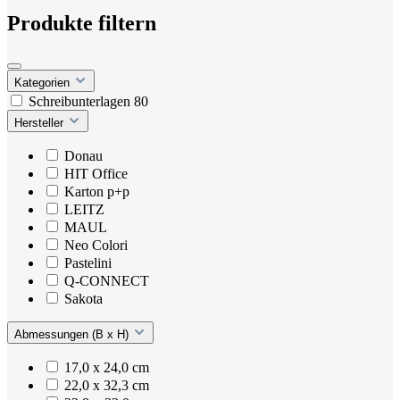
Produkte filtern
Kategorien
Schreibunterlagen
80
Hersteller
Donau
HIT Office
Karton p+p
LEITZ
MAUL
Neo Colori
Pastelini
Q-CONNECT
Sakota
Abmessungen (B x H)
17,0 x 24,0 cm
22,0 x 32,3 cm