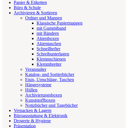
Papier & Etiketten
Büro & Schule
Archivieren & Sortieren
Ordner und Mappen
Klassische Papiermappen
mit Gummiband
mit Bändern
Aktenboxen
Aktentaschen
Schnellhefter
Schreibunterlagen
Klemmschienen
Klemmbretter
Veranstalter
Katalog- und Sortierbücher
Etuis, Umschläge, Taschen
Hängesysteme
Hüllen
Archivierungsboxen
Kunststoffboxen
Notizbücher und Tagebücher
Verpacken & Lagern
Büroausstattung & Elektronik
Drogerie & Hygiene
Präsentation