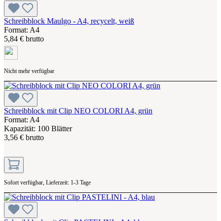
Schreibblock Maulgo - A4, recycelt, weiß
Format: A4
5,84 € brutto
Nicht mehr verfügbar
Schreibblock mit Clip NEO COLORI A4, grün
Format: A4
Kapazität: 100 Blätter
3,56 € brutto
Sofort verfügbar, Lieferzeit: 1-3 Tage