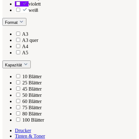
violett
weiß
Format
A3
A3 quer
A4
A5
Kapazität
10 Blätter
25 Blätter
45 Blätter
50 Blätter
60 Blätter
75 Blätter
80 Blätter
100 Blätter
Drucker
Tinten & Toner