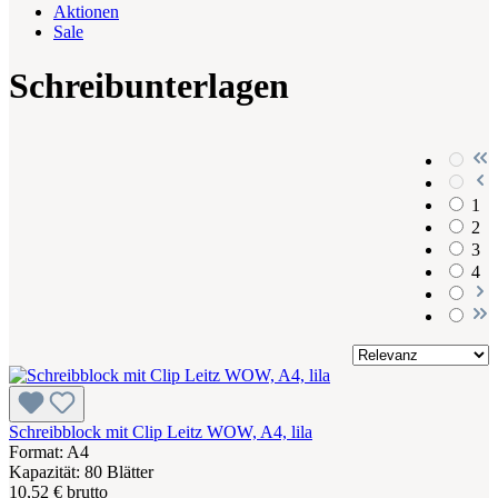
Aktionen
Sale
Schreibunterlagen
1
2
3
4
Schreibblock mit Clip Leitz WOW, A4, lila
Format: A4
Kapazität: 80 Blätter
10,52 € brutto