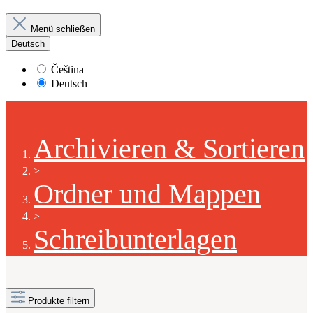
Menü schließen
Deutsch
Čeština
Deutsch
Archivieren & Sortieren
>
Ordner und Mappen
>
Schreibunterlagen
Produkte filtern