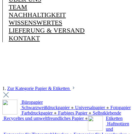
TEAM
NACHHALTIGKEIT
WISSENSWERTES
LIEFERUNG & VERSAND
KONTAKT
1.
Zur Kategorie Papier & Etiketten
Büropapier
Schwarzweißdruckpapier
●
Universalpapier
●
Fotopapier
Farbdruckpapier
●
Farbiges Papier
●
Selbstklebende
Recyceltes und umweltfreundliches Papier
●
Etiketten
Haftnotizen
und