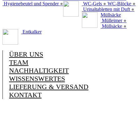
Hygienebeutel und Spender
●
WC-Gels
●
WC-Blöcke
●
Urinaltabletten mit Duft
●
Müllsäcke
Mülleimer
●
Müllsäcke
●
Entkalker
ÜBER UNS
TEAM
NACHHALTIGKEIT
WISSENSWERTES
LIEFERUNG & VERSAND
KONTAKT