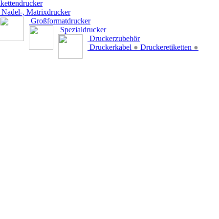
kettendrucker
Nadel-, Matrixdrucker
Großformatdrucker
Spezialdrucker
Druckerzubehör
Druckerkabel
●
Druckeretiketten
●