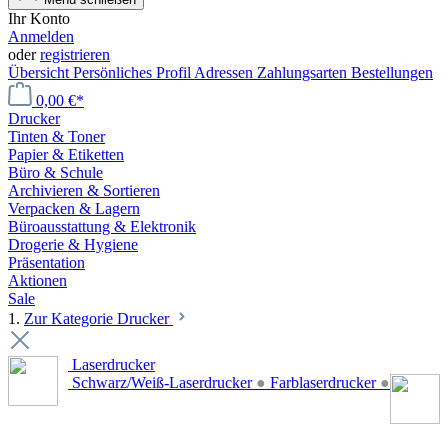
Ihr Konto
Anmelden
oder
registrieren
Übersicht
Persönliches Profil
Adressen
Zahlungsarten
Bestellungen
0,00 €*
Drucker
Tinten & Toner
Papier & Etiketten
Büro & Schule
Archivieren & Sortieren
Verpacken & Lagern
Büroausstattung & Elektronik
Drogerie & Hygiene
Präsentation
Aktionen
Sale
1.
Zur Kategorie Drucker
Laserdrucker
Schwarz/Weiß-Laserdrucker
●
Farblaserdrucker
●