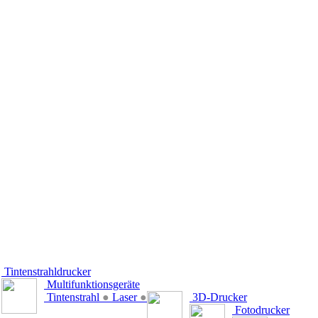
Tintenstrahldrucker
Multifunktionsgeräte
Tintenstrahl
●
Laser
●
3D-Drucker
Fotodrucker