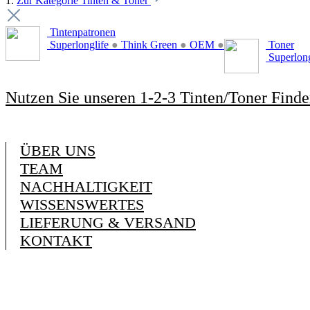
1.
Zur Kategorie Tinten & Toner
Tintenpatronen
Superlonglife
●
Think Green
●
OEM
●
Toner
Superlon
Nutzen Sie unseren 1-2-3 Tinten/Toner Finde
ÜBER UNS
TEAM
NACHHALTIGKEIT
WISSENSWERTES
LIEFERUNG & VERSAND
KONTAKT