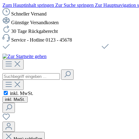
Zum Hauptinhalt springen
Zur Suche springen
Zur Hauptnavigation 
Schneller Versand
Günstige Versandkosten
30 Tage Rückgaberecht
Service - Hotline 0123 - 45678
Versandkostenfreie Lieferung ab 49,00€ Netto
Sichere SSL-Ve
inkl. MwSt.
inkl. MwSt.
Menü schließen