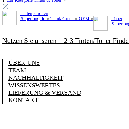
1.
Zur Kategorie Tinten & Toner
Tintenpatronen
Superlonglife
●
Think Green
●
OEM
●
Toner
Superlon
Nutzen Sie unseren 1-2-3 Tinten/Toner Finde
ÜBER UNS
TEAM
NACHHALTIGKEIT
WISSENSWERTES
LIEFERUNG & VERSAND
KONTAKT