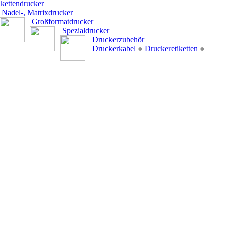
kettendrucker
Nadel-, Matrixdrucker
Großformatdrucker
Spezialdrucker
Druckerzubehör
Druckerkabel
●
Druckeretiketten
●