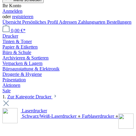
Ihr Konto
Anmelden
oder
registrieren
Übersicht
Persönliches Profil
Adressen
Zahlungsarten
Bestellungen
0,00 €*
Drucker
Tinten & Toner
Papier & Etiketten
Büro & Schule
Archivieren & Sortieren
Verpacken & Lagern
Büroausstattung & Elektronik
Drogerie & Hygiene
Präsentation
Aktionen
Sale
1.
Zur Kategorie Drucker
Laserdrucker
Schwarz/Weiß-Laserdrucker
●
Farblaserdrucker
●