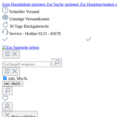
Zum Hauptinhalt springen
Zur Suche springen
Zur Hauptnavigation 
Schneller Versand
Günstige Versandkosten
30 Tage Rückgaberecht
Service - Hotline 0123 - 45678
Versandkostenfreie Lieferung ab 49,00€ Netto
Sichere SSL-Ve
inkl. MwSt.
inkl. MwSt.
Menü schließen