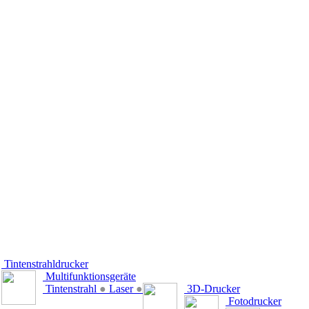
Tintenstrahldrucker
Multifunktionsgeräte
Tintenstrahl
●
Laser
●
3D-Drucker
Fotodrucker