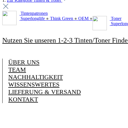
1.
Zur Kategorie Tinten & Toner
Tintenpatronen
Superlonglife
●
Think Green
●
OEM
●
Toner
Superlon
Nutzen Sie unseren 1-2-3 Tinten/Toner Finde
ÜBER UNS
TEAM
NACHHALTIGKEIT
WISSENSWERTES
LIEFERUNG & VERSAND
KONTAKT