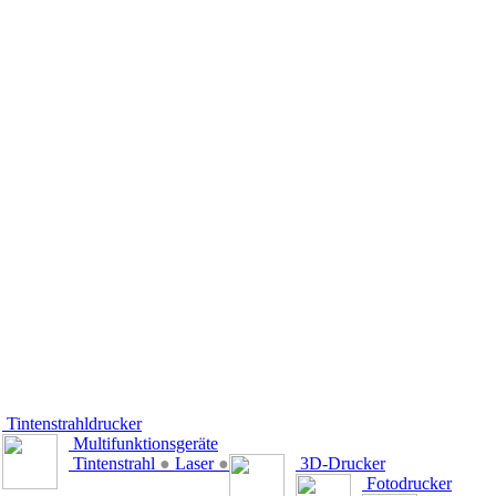
Tintenstrahldrucker
Multifunktionsgeräte
Tintenstrahl
●
Laser
●
3D-Drucker
Fotodrucker