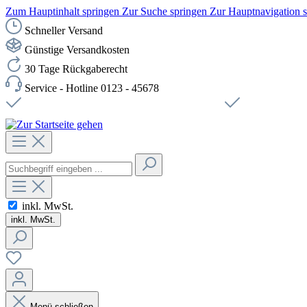
Zum Hauptinhalt springen
Zur Suche springen
Zur Hauptnavigation 
Schneller Versand
Günstige Versandkosten
30 Tage Rückgaberecht
Service - Hotline 0123 - 45678
Versandkostenfreie Lieferung ab 49,00€ Netto
Sichere SSL-Ve
inkl. MwSt.
inkl. MwSt.
Menü schließen