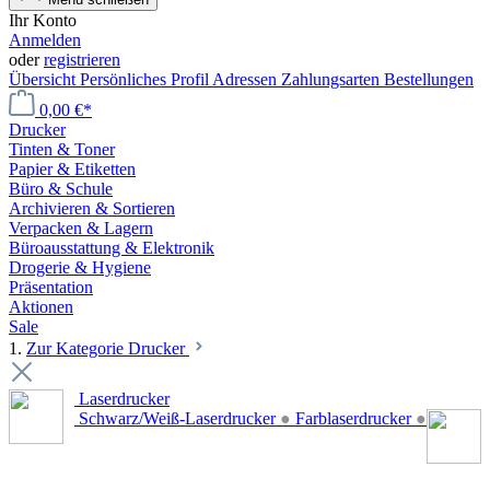
Ihr Konto
Anmelden
oder
registrieren
Übersicht
Persönliches Profil
Adressen
Zahlungsarten
Bestellungen
0,00 €*
Drucker
Tinten & Toner
Papier & Etiketten
Büro & Schule
Archivieren & Sortieren
Verpacken & Lagern
Büroausstattung & Elektronik
Drogerie & Hygiene
Präsentation
Aktionen
Sale
1.
Zur Kategorie Drucker
Laserdrucker
Schwarz/Weiß-Laserdrucker
●
Farblaserdrucker
●