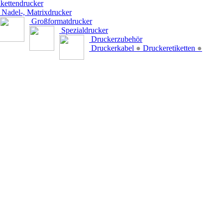
kettendrucker
Nadel-, Matrixdrucker
Großformatdrucker
Spezialdrucker
Druckerzubehör
Druckerkabel
●
Druckeretiketten
●