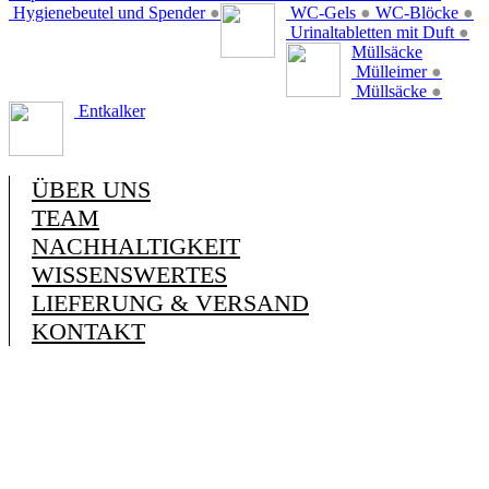
Hygienebeutel und Spender
●
WC-Gels
●
WC-Blöcke
●
Urinaltabletten mit Duft
●
Müllsäcke
Mülleimer
●
Müllsäcke
●
Entkalker
ÜBER UNS
TEAM
NACHHALTIGKEIT
WISSENSWERTES
LIEFERUNG & VERSAND
KONTAKT