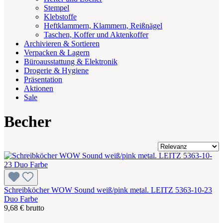
Stempel
Klebstoffe
Heftklammern, Klammern, Reißnägel
Taschen, Koffer und Aktenkoffer
Archivieren & Sortieren
Verpacken & Lagern
Büroausstattung & Elektronik
Drogerie & Hygiene
Präsentation
Aktionen
Sale
Becher
Schreibköcher WOW Sound weiß/pink metal. LEITZ 5363-10-23
Duo Farbe
9,68 € brutto