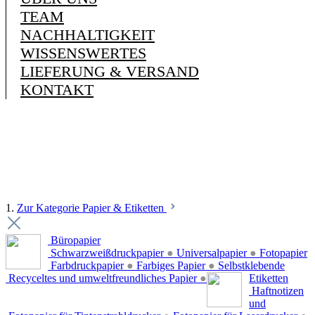
TEAM
NACHHALTIGKEIT
WISSENSWERTES
LIEFERUNG & VERSAND
KONTAKT
1.
Zur Kategorie Papier & Etiketten
Büropapier
Schwarzweißdruckpapier
●
Universalpapier
●
Fotopapier
Farbdruckpapier
●
Farbiges Papier
●
Selbstklebende
Recyceltes und umweltfreundliches Papier
●
Etiketten
Haftnotizen
und