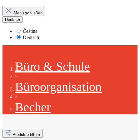
Menü schließen
Deutsch
Čeština
Deutsch
Büro & Schule
>
Büroorganisation
>
Becher
Produkte filtern