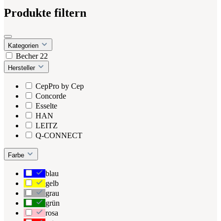
Produkte filtern
Kategorien
Becher
22
Hersteller
CepPro by Cep
Concorde
Esselte
HAN
LEITZ
Q-CONNECT
Farbe
blau
gelb
grau
grün
rosa