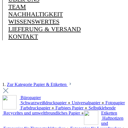
TEAM
NACHHALTIGKEIT
WISSENSWERTES
LIEFERUNG & VERSAND
KONTAKT
1.
Zur Kategorie Papier & Etiketten
Büropapier
Schwarzweißdruckpapier
●
Universalpapier
●
Fotopapier
Farbdruckpapier
●
Farbiges Papier
●
Selbstklebende
Recyceltes und umweltfreundliches Papier
●
Etiketten
Haftnotizen
und