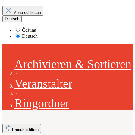
Menü schließen
Deutsch
Čeština
Deutsch
Archivieren & Sortieren
>
Veranstalter
>
Ringordner
Produkte filtern