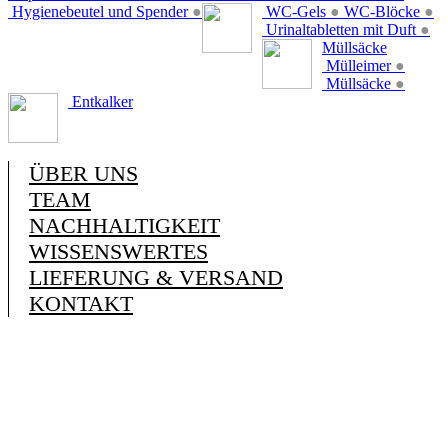
Hygienebeutel und Spender
●
WC-Gels
●
WC-Blöcke
●
Urinaltabletten mit Duft
●
Müllsäcke
Mülleimer
●
Müllsäcke
●
Entkalker
ÜBER UNS
TEAM
NACHHALTIGKEIT
WISSENSWERTES
LIEFERUNG & VERSAND
KONTAKT