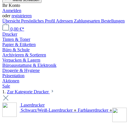
Ihr Konto
Anmelden
oder
registrieren
Übersicht
Persönliches Profil
Adressen
Zahlungsarten
Bestellungen
0,00 €*
Drucker
Tinten & Toner
Papier & Etiketten
Büro & Schule
Archivieren & Sortieren
Verpacken & Lagern
Büroausstattung & Elektronik
Drogerie & Hygiene
Präsentation
Aktionen
Sale
1.
Zur Kategorie Drucker
Laserdrucker
Schwarz/Weiß-Laserdrucker
●
Farblaserdrucker
●