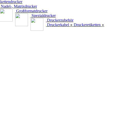
kettendrucker
Nadel-, Matrixdrucker
Großformatdrucker
Spezialdrucker
Druckerzubehör
Druckerkabel
●
Druckeretiketten
●