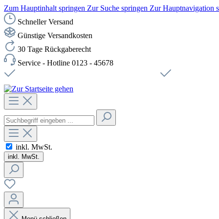
Zum Hauptinhalt springen
Zur Suche springen
Zur Hauptnavigation 
Schneller Versand
Günstige Versandkosten
30 Tage Rückgaberecht
Service - Hotline 0123 - 45678
Versandkostenfreie Lieferung ab 49,00€ Netto
Sichere SSL-Ve
inkl. MwSt.
inkl. MwSt.
Menü schließen