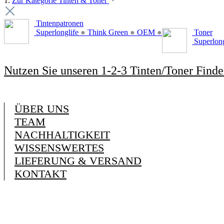
1.
Zur Kategorie Tinten & Toner
Tintenpatronen
Superlonglife
●
Think Green
●
OEM
●
Toner
Superlon
Nutzen Sie unseren 1-2-3 Tinten/Toner Finde
ÜBER UNS
TEAM
NACHHALTIGKEIT
WISSENSWERTES
LIEFERUNG & VERSAND
KONTAKT