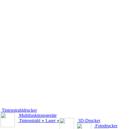
Tintenstrahldrucker
Multifunktionsgeräte
Tintenstrahl
●
Laser
●
3D-Drucker
Fotodrucker