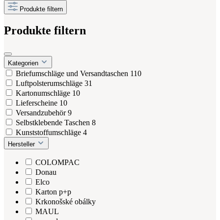
Produkte filtern
Produkte filtern
Kategorien
Briefumschläge und Versandtaschen
110
Luftpolsterumschläge
31
Kartonumschläge
10
Lieferscheine
10
Versandzubehör
9
Selbstklebende Taschen
8
Kunststoffumschläge
4
Hersteller
COLOMPAC
Donau
Elco
Karton p+p
Krkonošské obálky
MAUL