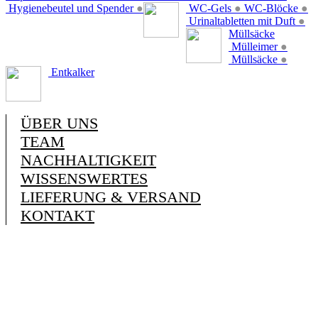
Hygienebeutel und Spender
●
WC-Gels
●
WC-Blöcke
●
Urinaltabletten mit Duft
●
Müllsäcke
Mülleimer
●
Müllsäcke
●
Entkalker
ÜBER UNS
TEAM
NACHHALTIGKEIT
WISSENSWERTES
LIEFERUNG & VERSAND
KONTAKT