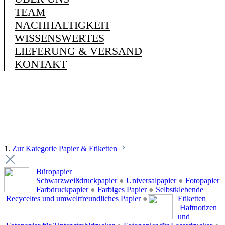
TEAM
NACHHALTIGKEIT
WISSENSWERTES
LIEFERUNG & VERSAND
KONTAKT
1.
Zur Kategorie Papier & Etiketten
Büropapier
Schwarzweißdruckpapier
●
Universalpapier
●
Fotopapier
Farbdruckpapier
●
Farbiges Papier
●
Selbstklebende
Recyceltes und umweltfreundliches Papier
●
Etiketten
Haftnotizen
und