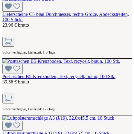
Lieferscheine C5-blau Durchmesser, rechte Größe, Abdeckstreifen,
100 Stück.
23,96 € brutto
Sofort verfügbar, Lieferzeit: 1-3 Tage
Posttaschen B5-Kreuzboden, Text, recycelt, braun, 100 Stk.
39,56 € brutto
Sofort verfügbar, Lieferzeit: 1-3 Tage
Luftpolsterumschläge A3 (J/19), 32,0x45,5 cm, 10 Stück