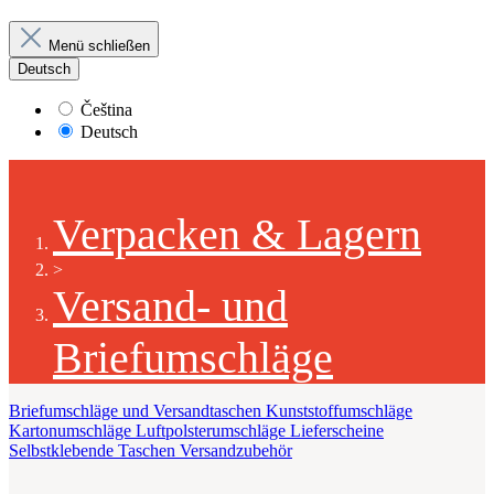
Menü schließen
Deutsch
Čeština
Deutsch
Verpacken & Lagern
>
Versand- und
Briefumschläge
Briefumschläge und Versandtaschen
Kunststoffumschläge
Kartonumschläge
Luftpolsterumschläge
Lieferscheine
Selbstklebende Taschen
Versandzubehör