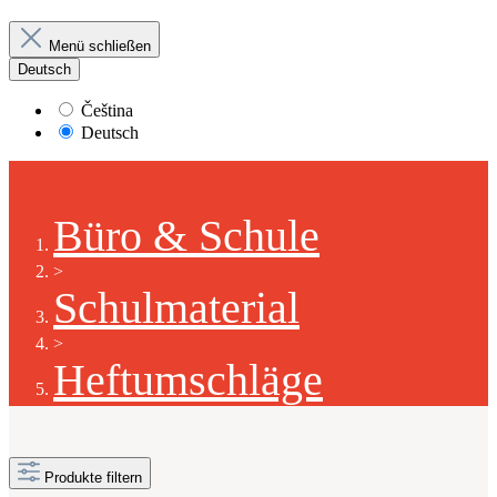
Menü schließen
Deutsch
Čeština
Deutsch
Büro & Schule
>
Schulmaterial
>
Heftumschläge
Produkte filtern