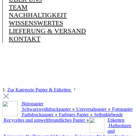
TEAM
NACHHALTIGKEIT
WISSENSWERTES
LIEFERUNG & VERSAND
KONTAKT
1.
Zur Kategorie Papier & Etiketten
Büropapier
Schwarzweißdruckpapier
●
Universalpapier
●
Fotopapier
Farbdruckpapier
●
Farbiges Papier
●
Selbstklebende
Recyceltes und umweltfreundliches Papier
●
Etiketten
Haftnotizen
und