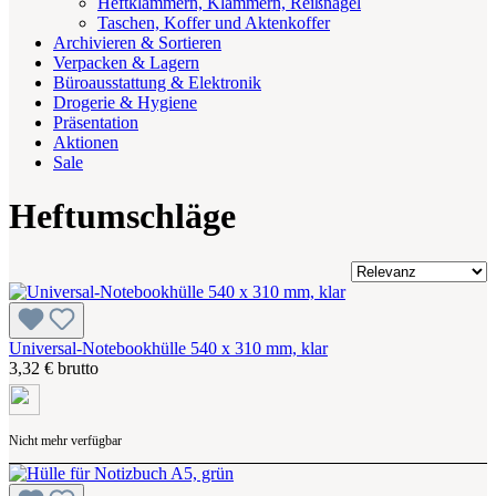
Heftklammern, Klammern, Reißnägel
Taschen, Koffer und Aktenkoffer
Archivieren & Sortieren
Verpacken & Lagern
Büroausstattung & Elektronik
Drogerie & Hygiene
Präsentation
Aktionen
Sale
Heftumschläge
Universal-Notebookhülle 540 x 310 mm, klar
3,32 € brutto
Nicht mehr verfügbar