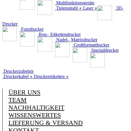
Multifunktionsgeräte
Tintenstrahl
●
Laser
●
3D-
Drucker
Fotodrucker
Bon-, Etikettendrucker
Nadel-, Matrixdrucker
Großformatdrucker
Spezialdrucker
Druckerzubehör
Druckerkabel
●
Druckeretiketten
●
ÜBER UNS
TEAM
NACHHALTIGKEIT
WISSENSWERTES
LIEFERUNG & VERSAND
KONTAKT