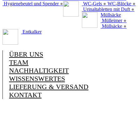
Hygienebeutel und Spender
●
WC-Gels
●
WC-Blöcke
●
Urinaltabletten mit Duft
●
Müllsäcke
Mülleimer
●
Müllsäcke
●
Entkalker
ÜBER UNS
TEAM
NACHHALTIGKEIT
WISSENSWERTES
LIEFERUNG & VERSAND
KONTAKT