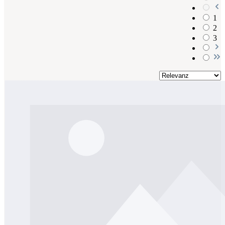
1
2
3