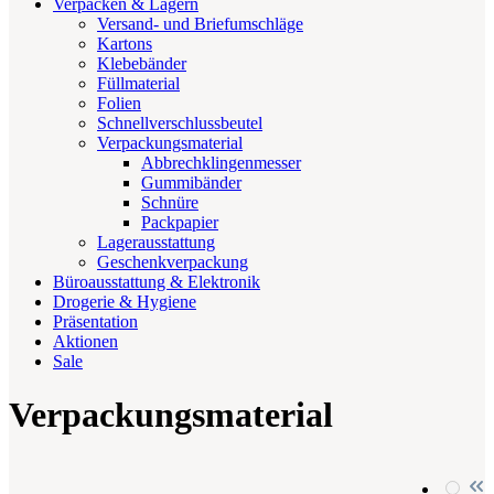
Verpacken & Lagern
Versand- und Briefumschläge
Kartons
Klebebänder
Füllmaterial
Folien
Schnellverschlussbeutel
Verpackungsmaterial
Abbrechklingenmesser
Gummibänder
Schnüre
Packpapier
Lagerausstattung
Geschenkverpackung
Büroausstattung & Elektronik
Drogerie & Hygiene
Präsentation
Aktionen
Sale
Verpackungsmaterial