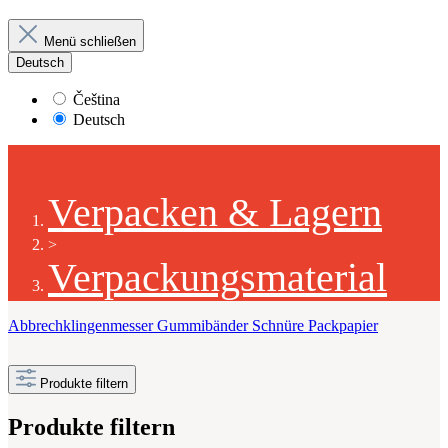
Menü schließen
Deutsch
Čeština
Deutsch
Verpacken & Lagern
>
Verpackungsmaterial
Abbrechklingenmesser
Gummibänder
Schnüre
Packpapier
Produkte filtern
Produkte filtern