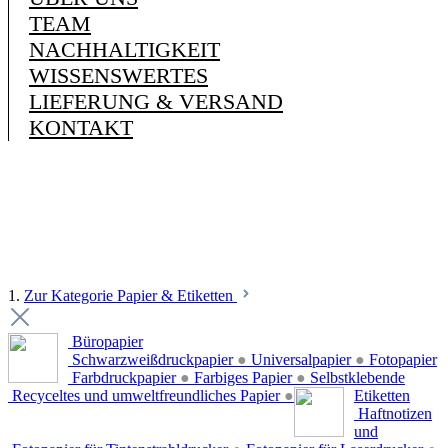
TEAM
NACHHALTIGKEIT
WISSENSWERTES
LIEFERUNG & VERSAND
KONTAKT
1.
Zur Kategorie Papier & Etiketten
Büropapier
Schwarzweißdruckpapier
●
Universalpapier
●
Fotopapier
Farbdruckpapier
●
Farbiges Papier
●
Selbstklebende
Recyceltes und umweltfreundliches Papier
●
Etiketten
Haftnotizen
und