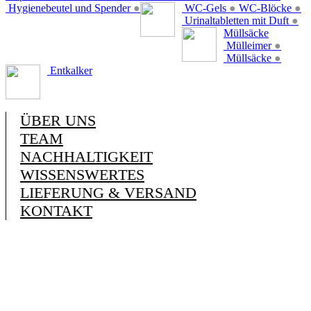
Hygienebeutel und Spender
●
WC-Gels
●
WC-Blöcke
●
Urinaltabletten mit Duft
●
Müllsäcke
Mülleimer
●
Müllsäcke
●
Entkalker
ÜBER UNS
TEAM
NACHHALTIGKEIT
WISSENSWERTES
LIEFERUNG & VERSAND
KONTAKT