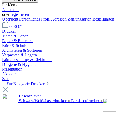
Ihr Konto
Anmelden
oder
registrieren
Übersicht
Persönliches Profil
Adressen
Zahlungsarten
Bestellungen
0,00 €*
Drucker
Tinten & Toner
Papier & Etiketten
Büro & Schule
Archivieren & Sortieren
Verpacken & Lagern
Büroausstattung & Elektronik
Drogerie & Hygiene
Präsentation
Aktionen
Sale
1.
Zur Kategorie Drucker
Laserdrucker
Schwarz/Weiß-Laserdrucker
●
Farblaserdrucker
●