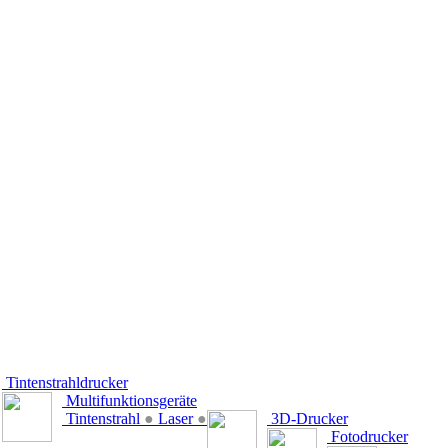
Tintenstrahldrucker
Multifunktionsgeräte
Tintenstrahl
●
Laser
●
3D-Drucker
Fotodrucker