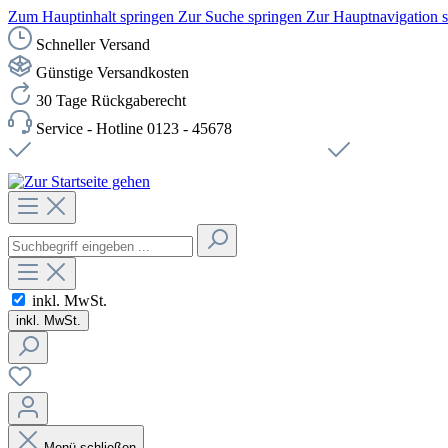
Zum Hauptinhalt springen
Zur Suche springen
Zur Hauptnavigation 
Schneller Versand
Günstige Versandkosten
30 Tage Rückgaberecht
Service - Hotline 0123 - 45678
Versandkostenfreie Lieferung ab 49,00€ Netto
Sichere SSL-Ve
inkl. MwSt.
inkl. MwSt.
Menü schließen