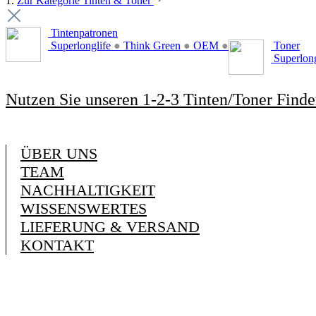
1.
Zur Kategorie Tinten & Toner
Tintenpatronen
Superlonglife
●
Think Green
●
OEM
●
Toner
Superlon
Nutzen Sie unseren 1-2-3 Tinten/Toner Finde
ÜBER UNS
TEAM
NACHHALTIGKEIT
WISSENSWERTES
LIEFERUNG & VERSAND
KONTAKT