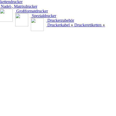
kettendrucker
Nadel-, Matrixdrucker
Großformatdrucker
Spezialdrucker
Druckerzubehör
Druckerkabel
●
Druckeretiketten
●