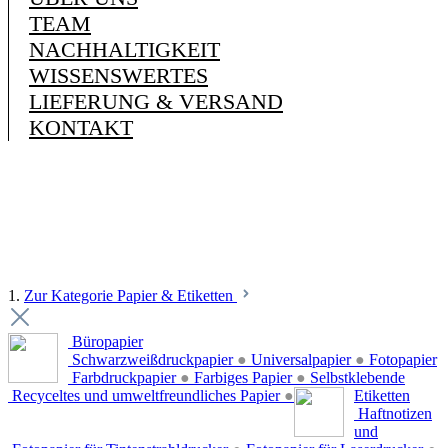
TEAM
NACHHALTIGKEIT
WISSENSWERTES
LIEFERUNG & VERSAND
KONTAKT
1.
Zur Kategorie Papier & Etiketten
Büropapier
Schwarzweißdruckpapier
●
Universalpapier
●
Fotopapier
Farbdruckpapier
●
Farbiges Papier
●
Selbstklebende
Recyceltes und umweltfreundliches Papier
●
Etiketten
Haftnotizen
und