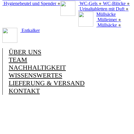
Hygienebeutel und Spender
●
WC-Gels
●
WC-Blöcke
●
Urinaltabletten mit Duft
●
Müllsäcke
Mülleimer
●
Müllsäcke
●
Entkalker
ÜBER UNS
TEAM
NACHHALTIGKEIT
WISSENSWERTES
LIEFERUNG & VERSAND
KONTAKT