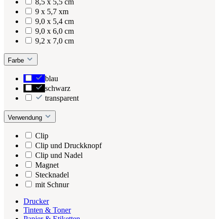
8,5 x 5,5 cm
9 x 5,7 xm
9,0 x 5,4 cm
9,0 x 6,0 cm
9,2 x 7,0 cm
Farbe
blau
schwarz
transparent
Verwendung
Clip
Clip und Druckknopf
Clip und Nadel
Magnet
Stecknadel
mit Schnur
Drucker
Tinten & Toner
Papier & Etiketten