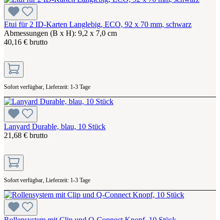
Etui für 2 ID-Karten Langlebig, ECO, 92 x 70 mm, schwarz
Abmessungen (B x H): 9,2 x 7,0 cm
40,16 € brutto
Sofort verfügbar, Lieferzeit: 1-3 Tage
Lanyard Durable, blau, 10 Stück
21,68 € brutto
Sofort verfügbar, Lieferzeit: 1-3 Tage
Rollensystem mit Clip und Q-Connect Knopf, 10 Stück