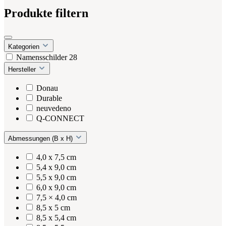
Produkte filtern
Kategorien
Namensschilder
28
Hersteller
Donau
Durable
neuvedeno
Q-CONNECT
Abmessungen (B x H)
4,0 x 7,5 cm
5,4 x 9,0 cm
5,5 x 9,0 cm
6,0 x 9,0 cm
7,5 × 4,0 cm
8,5 x 5 cm
8,5 x 5,4 cm