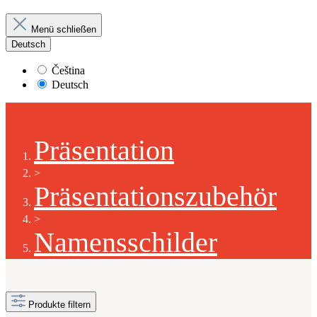
Menü schließen
Deutsch
Čeština
Deutsch
Präsentation
>
Präsentationszubehör
>
Namensschilder
Produkte filtern