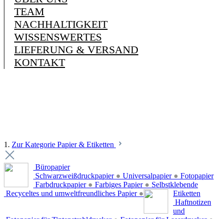
TEAM
NACHHALTIGKEIT
WISSENSWERTES
LIEFERUNG & VERSAND
KONTAKT
1.
Zur Kategorie Papier & Etiketten
Büropapier
Schwarzweißdruckpapier
●
Universalpapier
●
Fotopapier
Farbdruckpapier
●
Farbiges Papier
●
Selbstklebende
Recyceltes und umweltfreundliches Papier
●
Etiketten
Haftnotizen
und