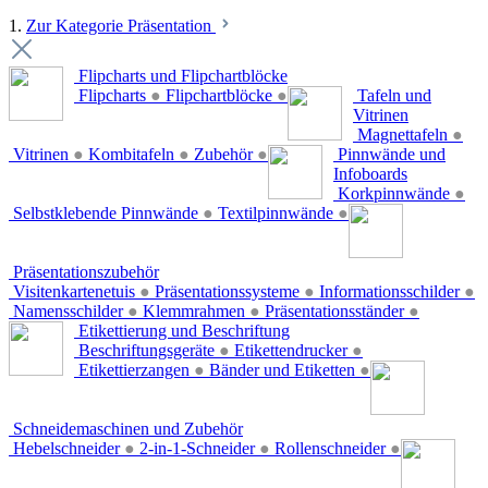
1.
Zur Kategorie Präsentation
Flipcharts und Flipchartblöcke
Flipcharts
●
Flipchartblöcke
●
Tafeln und
Vitrinen
Magnettafeln
●
Vitrinen
●
Kombitafeln
●
Zubehör
●
Pinnwände und
Infoboards
Korkpinnwände
●
Selbstklebende Pinnwände
●
Textilpinnwände
●
Präsentationszubehör
Visitenkartenetuis
●
Präsentationssysteme
●
Informationsschilder
●
Namensschilder
●
Klemmrahmen
●
Präsentationsständer
●
Etikettierung und Beschriftung
Beschriftungsgeräte
●
Etikettendrucker
●
Etikettierzangen
●
Bänder und Etiketten
●
Schneidemaschinen und Zubehör
Hebelschneider
●
2-in-1-Schneider
●
Rollenschneider
●