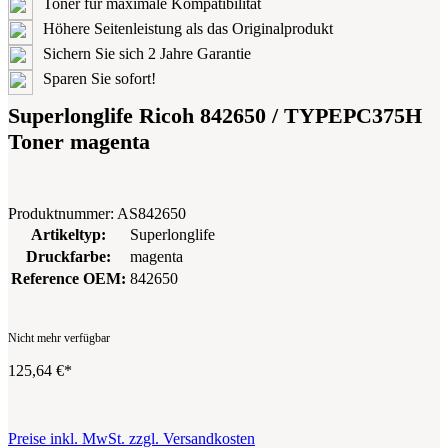
Toner für maximale Kompatibilität
Höhere Seitenleistung als das Originalprodukt
Sichern Sie sich 2 Jahre Garantie
Sparen Sie sofort!
Superlonglife Ricoh 842650 / TYPEPC375H
Toner magenta
Produktnummer:
AS842650
Artikeltyp:
Superlonglife
Druckfarbe:
magenta
Reference OEM:
842650
Nicht mehr verfügbar
125,64 €*
Preise inkl. MwSt. zzgl. Versandkosten