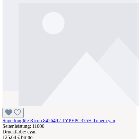
Superlonglife Ricoh 842649 / TYPEPC375H Toner cyan
Seitenleistung: 11000
Druckfarbe: cyan
125,64 € brutto