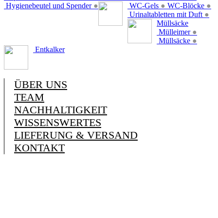
Hygienebeutel und Spender
●
WC-Gels
●
WC-Blöcke
●
Urinaltabletten mit Duft
●
Müllsäcke
Mülleimer
●
Müllsäcke
●
Entkalker
ÜBER UNS
TEAM
NACHHALTIGKEIT
WISSENSWERTES
LIEFERUNG & VERSAND
KONTAKT