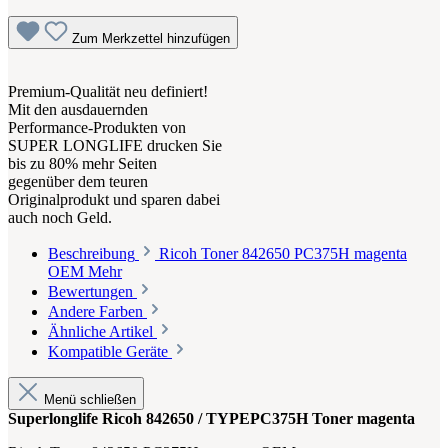
Zum Merkzettel hinzufügen
Premium-Qualität neu definiert!
Mit den ausdauernden
Performance-Produkten von
SUPER LONGLIFE drucken Sie
bis zu 80% mehr Seiten
gegenüber dem teuren
Originalprodukt und sparen dabei
auch noch Geld.
Beschreibung
Ricoh Toner 842650 PC375H magenta
OEM
Mehr
Bewertungen
Andere Farben
Ähnliche Artikel
Kompatible Geräte
Menü schließen
Superlonglife Ricoh 842650 / TYPEPC375H Toner magenta