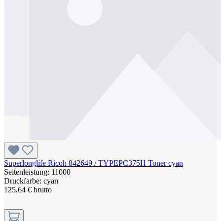
Superlonglife Ricoh 842649 / TYPEPC375H Toner cyan
Seitenleistung: 11000
Druckfarbe: cyan
125,64 € brutto