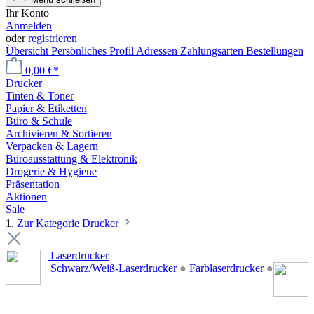
Ihr Konto
Anmelden
oder
registrieren
Übersicht
Persönliches Profil
Adressen
Zahlungsarten
Bestellungen
0,00 €*
Drucker
Tinten & Toner
Papier & Etiketten
Büro & Schule
Archivieren & Sortieren
Verpacken & Lagern
Büroausstattung & Elektronik
Drogerie & Hygiene
Präsentation
Aktionen
Sale
1.
Zur Kategorie Drucker
Laserdrucker
Schwarz/Weiß-Laserdrucker
●
Farblaserdrucker
●