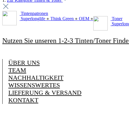
1.
Zur Kategorie Tinten & Toner
Tintenpatronen
Superlonglife
●
Think Green
●
OEM
●
Toner
Superlon
Nutzen Sie unseren 1-2-3 Tinten/Toner Finde
ÜBER UNS
TEAM
NACHHALTIGKEIT
WISSENSWERTES
LIEFERUNG & VERSAND
KONTAKT