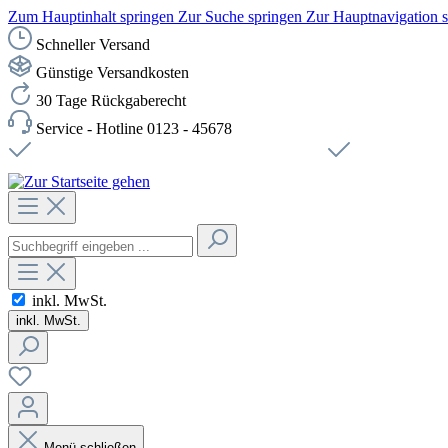
Zum Hauptinhalt springen
Zur Suche springen
Zur Hauptnavigation 
Schneller Versand
Günstige Versandkosten
30 Tage Rückgaberecht
Service - Hotline 0123 - 45678
Versandkostenfreie Lieferung ab 49,00€ Netto
Sichere SSL-Ve
inkl. MwSt.
inkl. MwSt.
Menü schließen