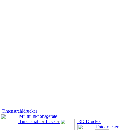
Tintenstrahldrucker
Multifunktionsgeräte
Tintenstrahl
●
Laser
●
3D-Drucker
Fotodrucker