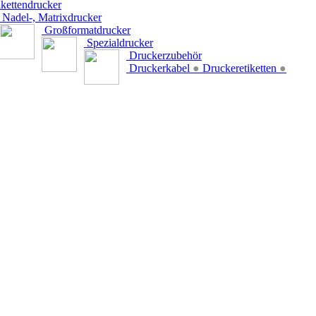
kettendrucker
Nadel-, Matrixdrucker
Großformatdrucker
Spezialdrucker
Druckerzubehör
Druckerkabel
●
Druckeretiketten
●