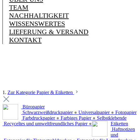
TEAM
NACHHALTIGKEIT
WISSENSWERTES
LIEFERUNG & VERSAND
KONTAKT
1.
Zur Kategorie Papier & Etiketten
Büropapier
Schwarzweißdruckpapier
●
Universalpapier
●
Fotopapier
Farbdruckpapier
●
Farbiges Papier
●
Selbstklebende
Recyceltes und umweltfreundliches Papier
●
Etiketten
Haftnotizen
und