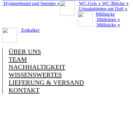
Hygienebeutel und Spender
●
WC-Gels
●
WC-Blöcke
●
Urinaltabletten mit Duft
●
Müllsäcke
Mülleimer
●
Müllsäcke
●
Entkalker
ÜBER UNS
TEAM
NACHHALTIGKEIT
WISSENSWERTES
LIEFERUNG & VERSAND
KONTAKT