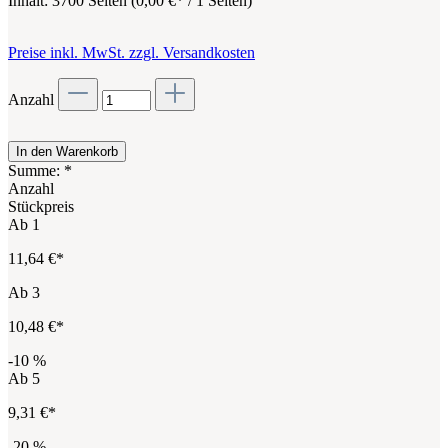
Inhalt:
3700 Seiten
(
0,00 €
* / 1 Seiten)
Preise inkl. MwSt. zzgl. Versandkosten
Anzahl
In den Warenkorb
Summe:
*
Anzahl
Stückpreis
Ab
1
11,64 €*
Ab
3
10,48 €*
-10
%
Ab
5
9,31 €*
-20
%