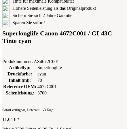
Tinte für maximale Kompatibilität
Höhere Seitenleistung als das Originalprodukt
Sichern Sie sich 2 Jahre Garantie
Sparen Sie sofort!
Superlonglife Canon 4672C001 / GI-43C
Tinte cyan
Produktnummer:
AS4672C001
Artikeltyp:
Superlonglife
Druckfarbe:
cyan
Inhalt (ml):
70
Reference OEM:
4672C001
Seitenleistung:
3700
Sofort verfügbar, Lieferzeit: 1-3 Tage
11,64 €
*