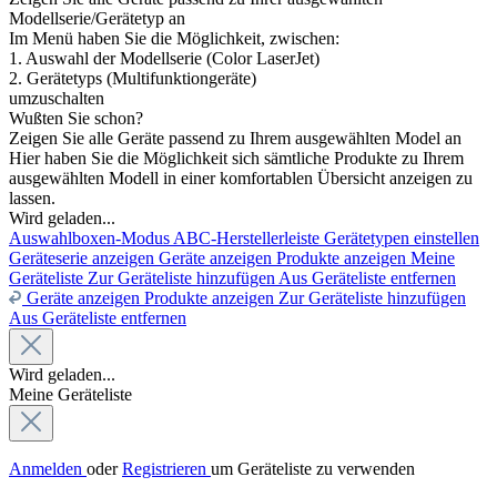
Modellserie/Gerätetyp an
Im Menü haben Sie die Möglichkeit, zwischen:
1. Auswahl der Modellserie (Color LaserJet)
2. Gerätetyps (Multifunktiongeräte)
umzuschalten
Wußten Sie schon?
Zeigen Sie alle Geräte passend zu Ihrem ausgewählten Model an
Hier haben Sie die Möglichkeit sich sämtliche Produkte zu Ihrem
ausgewählten Modell in einer komfortablen Übersicht anzeigen zu
lassen.
Wird geladen...
Auswahlboxen-Modus
ABC-Herstellerleiste
Gerätetypen einstellen
Geräteserie anzeigen
Geräte anzeigen
Produkte anzeigen
Meine
Geräteliste
Zur Geräteliste hinzufügen
Aus Geräteliste entfernen
Geräte anzeigen
Produkte anzeigen
Zur Geräteliste hinzufügen
Aus Geräteliste entfernen
Wird geladen...
Meine Geräteliste
Anmelden
oder
Registrieren
um Geräteliste zu verwenden