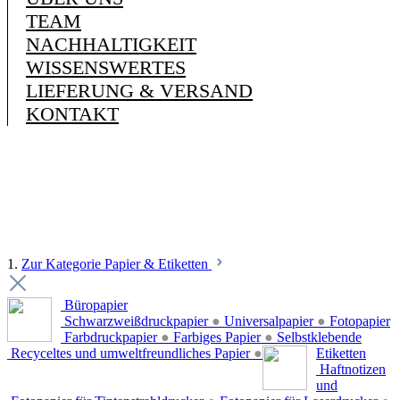
TEAM
NACHHALTIGKEIT
WISSENSWERTES
LIEFERUNG & VERSAND
KONTAKT
1.
Zur Kategorie Papier & Etiketten
Büropapier
Schwarzweißdruckpapier
●
Universalpapier
●
Fotopapier
Farbdruckpapier
●
Farbiges Papier
●
Selbstklebende
Recyceltes und umweltfreundliches Papier
●
Etiketten
Haftnotizen
und