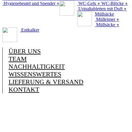
Hygienebeutel und Spender
●
WC-Gels
●
WC-Blöcke
●
Urinaltabletten mit Duft
●
Müllsäcke
Mülleimer
●
Müllsäcke
●
Entkalker
ÜBER UNS
TEAM
NACHHALTIGKEIT
WISSENSWERTES
LIEFERUNG & VERSAND
KONTAKT