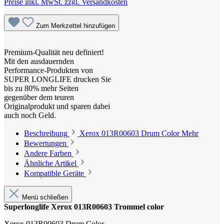
Preise inkl. MwSt. zzgl. Versandkosten
Zum Merkzettel hinzufügen
Premium-Qualität neu definiert!
Mit den ausdauernden
Performance-Produkten von
SUPER LONGLIFE drucken Sie
bis zu 80% mehr Seiten
gegenüber dem teuren
Originalprodukt und sparen dabei
auch noch Geld.
Beschreibung
Xerox 013R00603 Drum Color
Mehr
Bewertungen
Andere Farben
Ähnliche Artikel
Kompatible Geräte
Menü schließen
Superlonglife Xerox 013R00603 Trommel color
Xerox 013R00603 Drum Color