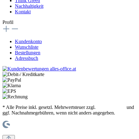
Think Green
Nachhaltigkeit
Kontakt
Profil
Kundenkonto
Wunschliste
Bestellungen
Adressbuch
* Alle Preise inkl. gesetzl. Mehrwertsteuer zzgl.
Versandkosten
und
ggf. Nachnahmegebühren, wenn nicht anders angegeben.
© office supplies 24 gmbh