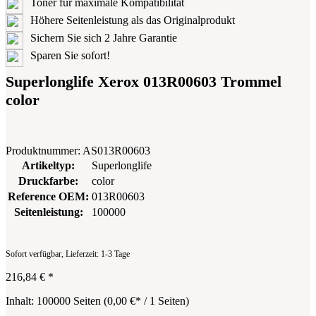
Toner für maximale Kompatibilität
Höhere Seitenleistung als das Originalprodukt
Sichern Sie sich 2 Jahre Garantie
Sparen Sie sofort!
Superlonglife Xerox 013R00603 Trommel
color
Produktnummer:
AS013R00603
Artikeltyp:
Superlonglife
Druckfarbe:
color
Reference OEM:
013R00603
Seitenleistung:
100000
Sofort verfügbar, Lieferzeit: 1-3 Tage
216,84 €
*
Inhalt:
100000 Seiten
(
0,00 €
* / 1 Seiten)