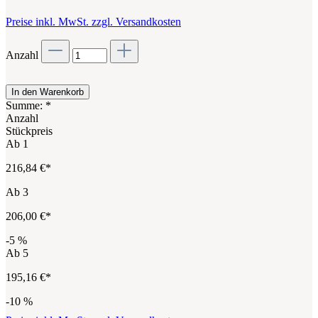
Preise inkl. MwSt. zzgl. Versandkosten
Anzahl
In den Warenkorb
Summe:
*
Anzahl
Stückpreis
Ab
1
216,84 €*
Ab
3
206,00 €*
-5
%
Ab
5
195,16 €*
-10
%