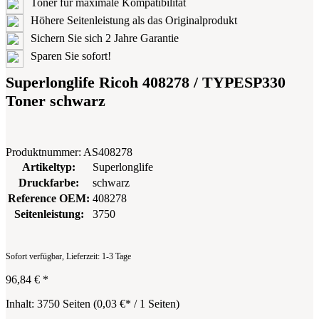
Toner für maximale Kompatibilität
Höhere Seitenleistung als das Originalprodukt
Sichern Sie sich 2 Jahre Garantie
Sparen Sie sofort!
Superlonglife Ricoh 408278 / TYPESP330
Toner schwarz
Produktnummer:
AS408278
Artikeltyp:
Superlonglife
Druckfarbe:
schwarz
Reference OEM:
408278
Seitenleistung:
3750
Sofort verfügbar, Lieferzeit: 1-3 Tage
96,84 €
*
Inhalt:
3750 Seiten
(
0,03 €
* / 1 Seiten)