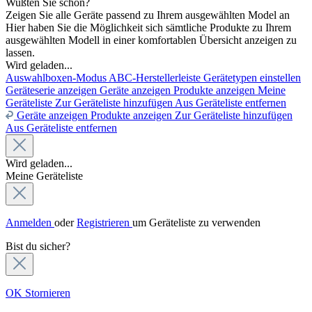
Wußten Sie schon?
Zeigen Sie alle Geräte passend zu Ihrem ausgewählten Model an
Hier haben Sie die Möglichkeit sich sämtliche Produkte zu Ihrem
ausgewählten Modell in einer komfortablen Übersicht anzeigen zu
lassen.
Wird geladen...
Auswahlboxen-Modus
ABC-Herstellerleiste
Gerätetypen einstellen
Geräteserie anzeigen
Geräte anzeigen
Produkte anzeigen
Meine
Geräteliste
Zur Geräteliste hinzufügen
Aus Geräteliste entfernen
Geräte anzeigen
Produkte anzeigen
Zur Geräteliste hinzufügen
Aus Geräteliste entfernen
Wird geladen...
Meine Geräteliste
Anmelden
oder
Registrieren
um Geräteliste zu verwenden
Bist du sicher?
OK
Stornieren