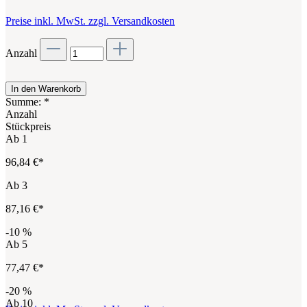
Preise inkl. MwSt. zzgl. Versandkosten
Anzahl
In den Warenkorb
Summe:
*
Anzahl
Stückpreis
Ab
1
96,84 €*
Ab
3
87,16 €*
-10
%
Ab
5
77,47 €*
-20
%
Ab
10