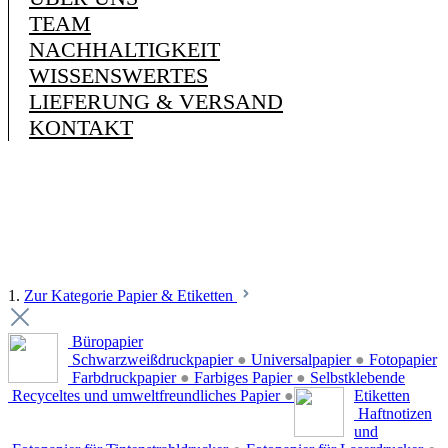
TEAM
NACHHALTIGKEIT
WISSENSWERTES
LIEFERUNG & VERSAND
KONTAKT
1.
Zur Kategorie Papier & Etiketten
Büropapier
Schwarzweißdruckpapier
●
Universalpapier
●
Fotopapier
Farbdruckpapier
●
Farbiges Papier
●
Selbstklebende
Recyceltes und umweltfreundliches Papier
●
Etiketten
Haftnotizen
und