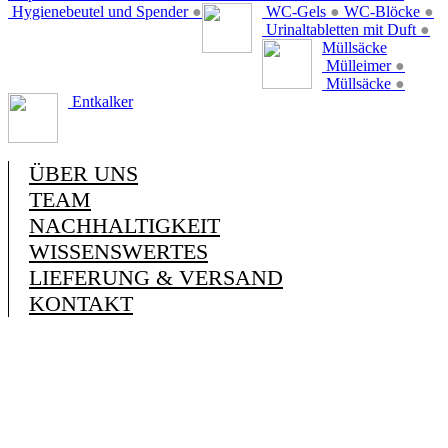
Hygienebeutel und Spender
●
WC-Gels
●
WC-Blöcke
●
Urinaltabletten mit Duft
●
Müllsäcke
Mülleimer
●
Müllsäcke
●
Entkalker
ÜBER UNS
TEAM
NACHHALTIGKEIT
WISSENSWERTES
LIEFERUNG & VERSAND
KONTAKT