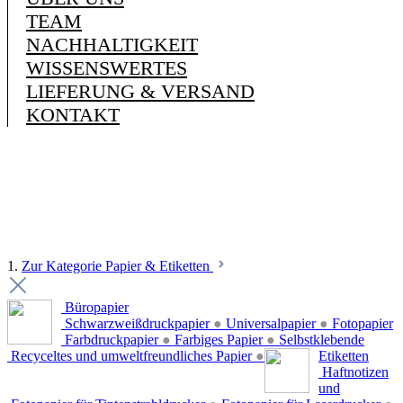
TEAM
NACHHALTIGKEIT
WISSENSWERTES
LIEFERUNG & VERSAND
KONTAKT
1.
Zur Kategorie Papier & Etiketten
Büropapier
Schwarzweißdruckpapier
●
Universalpapier
●
Fotopapier
Farbdruckpapier
●
Farbiges Papier
●
Selbstklebende
Recyceltes und umweltfreundliches Papier
●
Etiketten
Haftnotizen
und