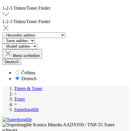
1-2-3 Tinten/Toner Finder
1-2-3 Tinten/Toner Finder
Menü schließen
Deutsch
Čeština
Deutsch
Tinten & Toner
>
Toner
>
Superlonglife