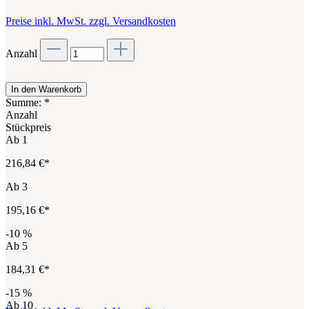
Preise inkl. MwSt. zzgl. Versandkosten
Anzahl
In den Warenkorb
Summe:
*
Anzahl
Stückpreis
Ab
1
216,84 €*
Ab
3
195,16 €*
-10
%
Ab
5
184,31 €*
-15
%
Ab
10