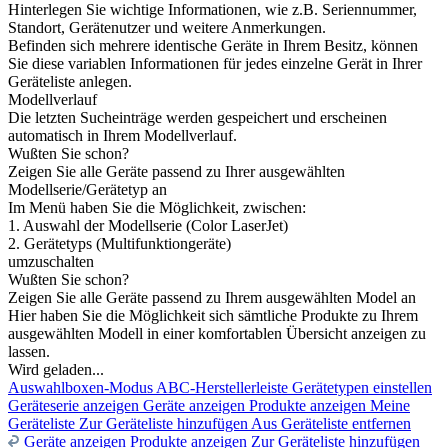
Hinterlegen Sie wichtige Informationen, wie z.B. Seriennummer,
Standort, Gerätenutzer und weitere Anmerkungen.
Befinden sich mehrere identische Geräte in Ihrem Besitz, können
Sie diese variablen Informationen für jedes einzelne Gerät in Ihrer
Geräteliste anlegen.
Modellverlauf
Die letzten Sucheinträge werden gespeichert und erscheinen
automatisch in Ihrem Modellverlauf.
Wußten Sie schon?
Zeigen Sie alle Geräte passend zu Ihrer ausgewählten
Modellserie/Gerätetyp an
Im Menü haben Sie die Möglichkeit, zwischen:
1. Auswahl der Modellserie (Color LaserJet)
2. Gerätetyps (Multifunktiongeräte)
umzuschalten
Wußten Sie schon?
Zeigen Sie alle Geräte passend zu Ihrem ausgewählten Model an
Hier haben Sie die Möglichkeit sich sämtliche Produkte zu Ihrem
ausgewählten Modell in einer komfortablen Übersicht anzeigen zu
lassen.
Wird geladen...
Auswahlboxen-Modus
ABC-Herstellerleiste
Gerätetypen einstellen
Geräteserie anzeigen
Geräte anzeigen
Produkte anzeigen
Meine
Geräteliste
Zur Geräteliste hinzufügen
Aus Geräteliste entfernen
Geräte anzeigen
Produkte anzeigen
Zur Geräteliste hinzufügen