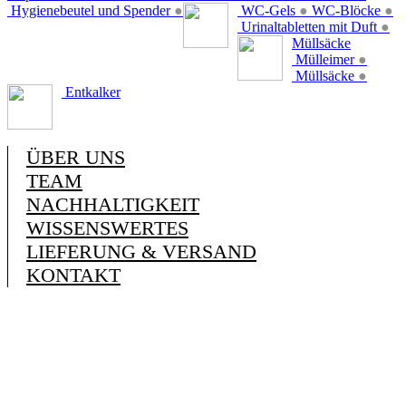
Hygienebeutel und Spender
●
WC-Gels
●
WC-Blöcke
●
Urinaltabletten mit Duft
●
Müllsäcke
Mülleimer
●
Müllsäcke
●
Entkalker
ÜBER UNS
TEAM
NACHHALTIGKEIT
WISSENSWERTES
LIEFERUNG & VERSAND
KONTAKT