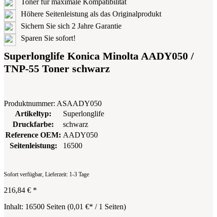
Toner für maximale Kompatibilität
Höhere Seitenleistung als das Originalprodukt
Sichern Sie sich 2 Jahre Garantie
Sparen Sie sofort!
Superlonglife Konica Minolta AADY050 /
TNP-55 Toner schwarz
Produktnummer:
ASAADY050
Artikeltyp:
Superlonglife
Druckfarbe:
schwarz
Reference OEM:
AADY050
Seitenleistung:
16500
Sofort verfügbar, Lieferzeit: 1-3 Tage
216,84 €
*
Inhalt:
16500 Seiten
(
0,01 €
* / 1 Seiten)